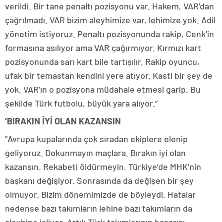
verildi. Bir tane penaltı pozisyonu var. Hakem, VAR’dan
çağrılmadı. VAR bizim aleyhimize var, lehimize yok. Adil
yönetim istiyoruz. Penaltı pozisyonunda rakip, Cenk’in
formasına asılıyor ama VAR çağırmıyor. Kırmızı kart
pozisyonunda sarı kart bile tartışılır. Rakip oyuncu,
ufak bir temastan kendini yere atıyor. Kasti bir şey de
yok. VAR’ın o pozisyona müdahale etmesi garip. Bu
şekilde Türk futbolu, büyük yara alıyor.”
‘BIRAKIN İYİ OLAN KAZANSIN
”Avrupa kupalarında çok sıradan ekiplere elenip
geliyoruz. Dokunmayın maçlara. Bırakın iyi olan
kazansın. Rekabeti öldürmeyin. Türkiye’de MHK’nin
başkanı değişiyor. Sonrasında da değişen bir şey
olmuyor. Bizim dönemimizde de böyleydi. Hatalar
nedense bazı takımların lehine bazı takımların da