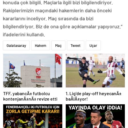
konuda çok bilgili. Maçlarla ilgili bizi bilgilendiriyor.
Rakiplerimizin maçındaki hakemlerin daha önceki
kararlarını inceliyor. Maç sırasında da bizi
bilgilendiriyor. Biz de ona göre açıklamalar yapıyoruz.”
ifadelerini kullandı.
Galatasaray
Hakem
Maç
Tweet
Uçar
TFF, yabancÄ± futbolcu
1. Lig’de play-off heyecanÄ±
kontenjanÄ±nÄ± revize etti
baÅlÄ±yor!