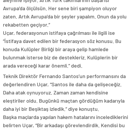
aleyhine işliyor. Artık Türk takımlarının başarısı
Avrupa’da ölçülsün. Her sene biri şampiyon oluyor
zaten. Artık Avrupa’da bir şeyler yapalım. Onun da yolu
rekabetten geçiyor.”
Uçar, federasyonun istifaya çağrılması ile ilgili ise
“İstifaya davet edilen bir federasyon söz konusu. Bu
konuda Kulüpler Birliği bir araya gelip hamlede
bulunmak isterse biz de destekleriz. Kulüplerin bir
arada vereceği karar önemli.” dedi.
Teknik Direktör Fernando Santos’un performansını da
değerlendiren Uçar, “Santos ile daha da gelişeceğiz.
Daha atak oynuyoruz. Zaman zaman kendisine
eleştiriler oldu. Bugünkü maçtan gördüğüm kadarıyla
daha iyi bir Beşiktaş izledik.” diye konuştu.
Başka maçlarda yapılan hakem hatalarını incelediklerini
belirten Uçar, “Bir arkadaşı görevlendirdik. Kendisi bu