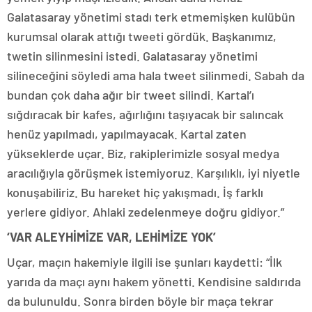
Galatasaray yönetimi stadı terk etmemişken kulübün
kurumsal olarak attığı tweeti gördük. Başkanımız,
twetin silinmesini istedi. Galatasaray yönetimi
silineceğini söyledi ama hala tweet silinmedi. Sabah da
bundan çok daha ağır bir tweet silindi. Kartal’ı
sığdıracak bir kafes, ağırlığını taşıyacak bir salıncak
henüz yapılmadı, yapılmayacak. Kartal zaten
yükseklerde uçar. Biz, rakiplerimizle sosyal medya
aracılığıyla görüşmek istemiyoruz. Karşılıklı, iyi niyetle
konuşabiliriz. Bu hareket hiç yakışmadı. İş farklı
yerlere gidiyor. Ahlaki zedelenmeye doğru gidiyor.”
‘VAR ALEYHİMİZE VAR, LEHİMİZE YOK’
Uçar, maçın hakemiyle ilgili ise şunları kaydetti: “İlk
yarıda da maçı aynı hakem yönetti. Kendisine saldırıda
da bulunuldu. Sonra birden böyle bir maça tekrar