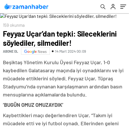
159 okunma
Feyyaz Uçar’dan tepki: Sileceklerini
söylediler, silmediler!
14 Mart 2024 00:09
ABONE OL
News
Beşiktaş Yönetim Kurulu Üyesi Feyyaz Uçar, 1-0
kaybedilen Galatasaray maçında iyi oynadıklarını ve iyi
mücadele ettiklerini söyledi. Feyyaz Uçar, Tüpraş
Stadyumu’nda oynanan karşılaşmanın ardından basın
mensuplarına açıklamalarda bulundu.
‘BUGÜN OMUZ OMUZAYDIK’
Kaybettikleri maçı değerlendiren Uçar, “Takım iyi
mücadele etti ve iyi futbol oynadı. Ellerinden geleni