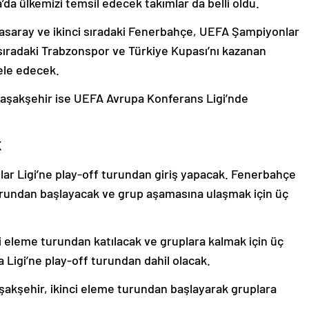
 ülkemizi temsil edecek takımlar da belli oldu.
asaray ve ikinci sıradaki Fenerbahçe, UEFA Şampiyonlar
sıradaki Trabzonspor ve Türkiye Kupası’nı kazanan
ele edecek.
şakşehir ise UEFA Avrupa Konferans Ligi’nde
K
r Ligi’ne play-off turundan giriş yapacak. Fenerbahçe
urundan başlayacak ve grup aşamasına ulaşmak için üç
i eleme turundan katılacak ve gruplara kalmak için üç
 Ligi’ne play-off turundan dahil olacak.
akşehir, ikinci eleme turundan başlayarak gruplara