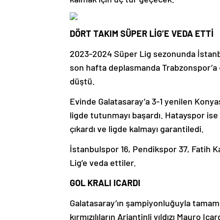
DÖRT TAKIM SÜPER LİG’E VEDA ETTİ
2023-2024 Süper Lig sezonunda İstanb
son hafta deplasmanda Trabzonspor’a 4
düştü.
Evinde Galatasaray’a 3-1 yenilen Kony
ligde tutunmayı başardı. Hatayspor ise
çıkardı ve ligde kalmayı garantiledi.
İstanbulspor 16, Pendikspor 37, Fatih
Lig’e veda ettiler.
GOL KRALI ICARDI
Galatasaray’ın şampiyonluğuyla tamamla
kırmızılıların Arjantinli yıldızı Mauro Icard