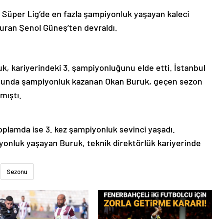
 Süper Lig’de en fazla şampiyonluk yaşayan kaleci
uran Şenol Güneş’ten devraldı.
k, kariyerindeki 3. şampiyonluğunu elde etti. İstanbul
nunda şampiyonluk kazanan Okan Buruk, geçen sezon
mıştı.
oplamda ise 3. kez şampiyonluk sevinci yaşadı.
yonluk yaşayan Buruk, teknik direktörlük kariyerinde
Sezonu