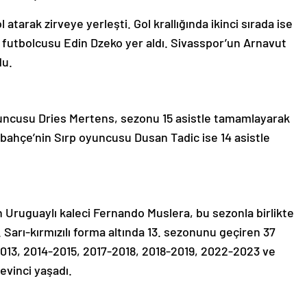
 atarak zirveye yerleşti. Gol krallığında ikinci sırada ise
 futbolcusu Edin Dzeko yer aldı. Sivasspor’un Arnavut
du.
oyuncusu Dries Mertens, sezonu 15 asistle tamamlayarak
nerbahçe’nin Sırp oyuncusu Dusan Tadic ise 14 asistle
n Uruguaylı kaleci Fernando Muslera, bu sezonla birlikte
Sarı-kırmızılı forma altında 13. sezonunu geçiren 37
-2013, 2014-2015, 2017-2018, 2018-2019, 2022-2023 ve
vinci yaşadı.