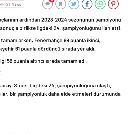
0
News
açlarının ardından 2023-2024 sezonunun şampiyonu
 sonuçla birlikte ligdeki 24. şampiyonluğunu ilan etti.
 tamamlarken, Fenerbahçe 99 puanla ikinci,
ehir 61 puanla dördüncü sırada yer aldı.
igi 56 puanla altıncı sırada tamamladı.
K
ay, Süper Lig’deki 24. şampiyonluğuna ulaştı.
ılılar, bir şampiyonluk daha elde etmeleri durumunda