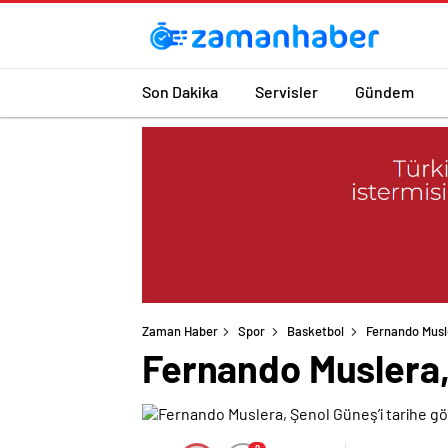
Son Dakika
Servisler
Gündem
Zaman Haber
Spor
Basketbol
Fernando Musle
Fernando Muslera,