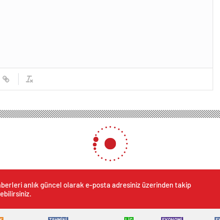
2023-2024 sezonu sona erdi, gözler EURO 2024’te
-2024 sezonu sona erdi, gö