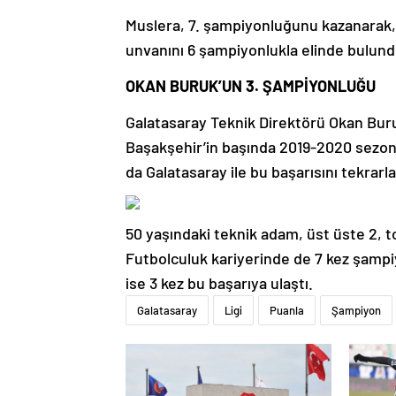
Muslera, 7. şampiyonluğunu kazanarak,
unvanını 6 şampiyonlukla elinde bulund
OKAN BURUK’UN 3. ŞAMPİYONLUĞU
Galatasaray Teknik Direktörü Okan Buru
Başakşehir’in başında 2019-2020 sezo
da Galatasaray ile bu başarısını tekrarla
50 yaşındaki teknik adam, üst üste 2, t
Futbolculuk kariyerinde de 7 kez şampi
ise 3 kez bu başarıya ulaştı.
Galatasaray
Ligi
Puanla
Şampiyon