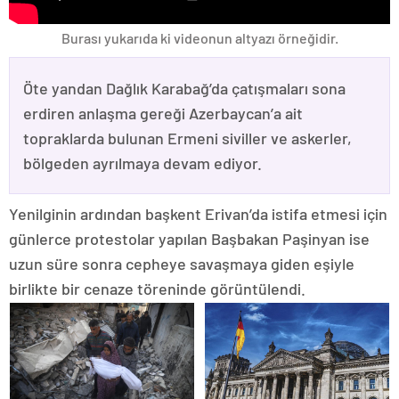
Burası yukarıda ki videonun altyazı örneğidir.
Öte yandan Dağlık Karabağ’da çatışmaları sona
erdiren anlaşma gereği Azerbaycan’a ait
topraklarda bulunan Ermeni siviller ve askerler,
bölgeden ayrılmaya devam ediyor.
Yenilginin ardından başkent Erivan’da istifa etmesi için
günlerce protestolar yapılan Başbakan Paşinyan ise
uzun süre sonra cepheye savaşmaya giden eşiyle
birlikte bir cenaze töreninde görüntülendi.