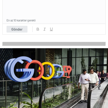
En az 10 karakter gerekli
Gönder