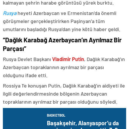
kalmayan şehrin harabe görüntüsü yürek burktu.
Rusya
heyeti Azerbaycan ve Ermenistan’da önemli
görüşmeler gerçekleştirirken Paşinyan’a tüm
umutlarını başladığı Rusya’dan yine kötü haber geldi.
“Dağlık Karabağ Azerbaycan’ın Ayrılmaz Bir
Parçası”
Rusya Devlet Başkanı
Vladimir Putin
, Dağlık Karabağ’ın
Azerbaycan topraklarının ayrılmaz bir parçası
olduğunu ifade etti.
Rossiya 1’e konuşan Putin, Dağlık Karabağ’ın aidiyeti ile
ilgili değerlendirmesinde bölgenin Azerbaycan
topraklarının ayrılmaz bir parçası olduğunu söyledi.
BASKETBOL
Başakşehir, Alanyaspor’u da