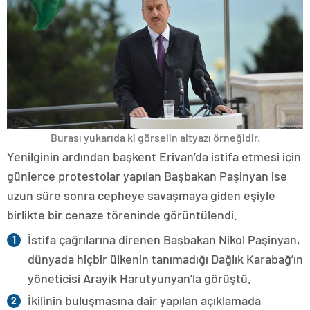
Burası yukarıda ki görselin altyazı örneğidir.
Yenilginin ardından başkent Erivan’da istifa etmesi için
günlerce protestolar yapılan Başbakan Paşinyan ise
uzun süre sonra cepheye savaşmaya giden eşiyle
birlikte bir cenaze töreninde görüntülendi.
İstifa çağrılarına direnen Başbakan Nikol Paşinyan,
dünyada hiçbir ülkenin tanımadığı Dağlık Karabağ’ın
yöneticisi Arayik Harutyunyan’la görüştü.
İkilinin buluşmasına dair yapılan açıklamada