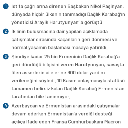
İstifa çağrılarına direnen Başbakan Nikol Paşinyan,
dünyada hiçbir ülkenin tanımadığı Dağlık Karabağ’ın
yöneticisi Arayik Harutyunyan’la görüştü.
İkilinin buluşmasına dair yapılan açıklamada
çatışmalar sırasında kaçanların geri dönmesi ve
normal yaşamın başlaması masaya yatırıldı.
Şimdiye kadar 25 bin Ermeninin Dağlık Karabağ’a
geri döndüğü bilgisini veren Harutyunyan, savaşta
ölen askerlerin ailelerine 600 dolar yardım
verileceğini söyledi. 10 Kasım anlaşmasıyla statüsü
tamamen belirsiz kalan Dağlık Karabağ Ermenistan
tarafından bile tanınmıyor.
Azerbaycan ve Ermenistan arasındaki çatışmalar
devam ederken Ermenistan’a verdiği desteği
açıkça ifade eden Fransa Cumhurbaşkanı Macron