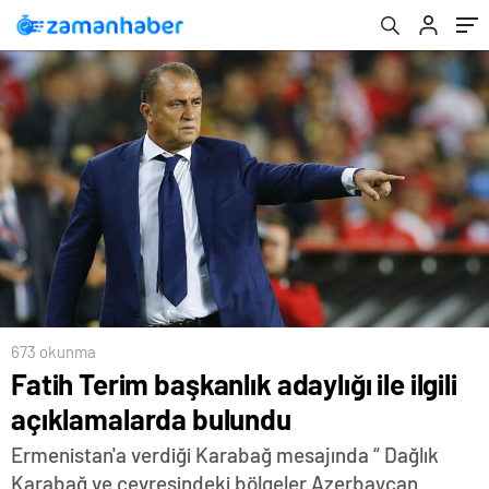
673 okunma
Fatih Terim başkanlık adaylığı ile ilgili
açıklamalarda bulundu
Ermenistan'a verdiği Karabağ mesajında “ Dağlık
Karabağ ve çevresindeki bölgeler Azerbaycan