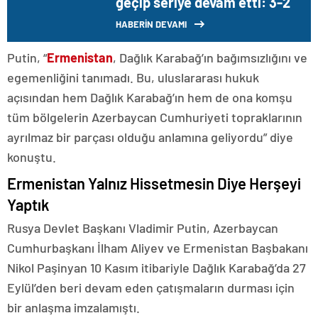
geçip seriye devam etti: 3-2
HABERİN DEVAMI
Putin, “
Ermenistan
, Dağlık Karabağ’ın bağımsızlığını ve
egemenliğini tanımadı. Bu, uluslararası hukuk
açısından hem Dağlık Karabağ’ın hem de ona komşu
tüm bölgelerin Azerbaycan Cumhuriyeti topraklarının
ayrılmaz bir parçası olduğu anlamına geliyordu” diye
konuştu.
Ermenistan Yalnız Hissetmesin Diye Herşeyi
Yaptık
Rusya Devlet Başkanı Vladimir Putin, Azerbaycan
Cumhurbaşkanı İlham Aliyev ve Ermenistan Başbakanı
Nikol Paşinyan 10 Kasım itibariyle Dağlık Karabağ’da 27
Eylül’den beri devam eden çatışmaların durması için
bir anlaşma imzalamıştı.