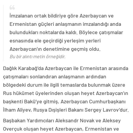
İmzalanan ortak bildiriye göre Azerbaycan ve
Ermenistan güçleri anlaşmanın imzalandığı anda
bulundukları noktalarda kaldı. Böylece çatışmalar
esnasında ele geçirdiği yerleşim yerleri
Azerbaycan’ın denetimine geçmiş oldu.
Bu bir alıntı metin örneğidir.
Dağlık Karabağ’da Azerbaycan ile Ermenistan arasında
çatışmaları sonlandıran anlaşmanın ardından
bölgedeki durum ile ilgili temaslarda bulunmak üzere
Rus hükümet üyelerinden oluşan heyet Azerbaycan’ın
başkenti Bakü’ye gitmiş, Azerbaycan Cumhurbaşkanı
İlham Aliyev, Rusya Dışişleri Bakanı Sergey Lavrov’dur.
Başbakan Yardımcıları Aleksandr Novak ve Aleksey
Overçuk oluşan heyet Azerbaycan, Ermenistan ve