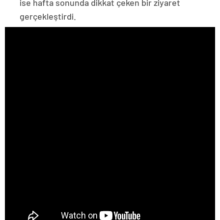
ise hafta sonunda dikkat çeken bir ziyaret
gerçekleştirdi.