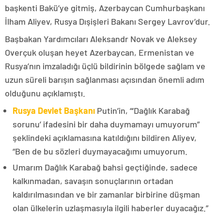
başkenti Bakü’ye gitmiş, Azerbaycan Cumhurbaşkanı
İlham Aliyev, Rusya Dışişleri Bakanı Sergey Lavrov’dur.
Başbakan Yardımcıları Aleksandr Novak ve Aleksey
Overçuk oluşan heyet Azerbaycan, Ermenistan ve
Rusya’nın imzaladığı üçlü bildirinin bölgede sağlam ve
uzun süreli barışın sağlanması açısından önemli adım
olduğunu açıklamıştı.
Rusya Devlet Başkanı
Putin’in, “‘Dağlık Karabağ
sorunu’ ifadesini bir daha duymamayı umuyorum”
şeklindeki açıklamasına katıldığını bildiren Aliyev,
“Ben de bu sözleri duymayacağımı umuyorum.
Umarım Dağlık Karabağ bahsi geçtiğinde, sadece
kalkınmadan, savaşın sonuçlarının ortadan
kaldırılmasından ve bir zamanlar birbirine düşman
olan ülkelerin uzlaşmasıyla ilgili haberler duyacağız.”