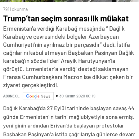
7911 okunma
Trump’tan seçim sonrası ilk mülakat
Ermenistan'a verdiği Karabağ mesajında “ Dağlık
Karabağ ve çevresindeki bölgeler Azerbaycan
Cumhuriyeti'nin ayrılmaz bir parçasıdır” dedi. İstifa
çağrılarını kabul etmeyen Başbakan Paşinyan Dağlık
karabağ'ın sözde lideri Arayik Harutyunyan'la
görüştü. Ermenistan'a verdiği desteği saklamayan
Fransa Cumhurbaşkanı Macron ise dikkat çeken bir
ziyaret gerçekleştirdi.
30 Kasım 2020 00:19
ABONE OL
News
Dağlık Karabağ’da 27 Eylül tarihinde başlayan savaş 44
günde Ermenistan’ın tarihi mağlubiyetiyle sona ermiş,
yenilginin ardından Erivan’da başlayan protestolar
Başbakan Paşinyan’a istifa çağrılarıyla günlerce devam