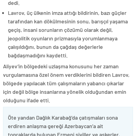
dedi.
Lavrov, üç ülkenin imza attığı bildirinin, bazı güçler
tarafından kan dökülmesinin sonu, barışçıl yaşama
geçiş, insani sorunların çözümü olarak değil,
jeopolitik oyunların prizmasıyla yorumlanmaya
çalışıldığını, bunun da çağdaş değerlerle
bağdaşmadığını kaydetti.
Aliyev’in bölgedeki uzlaşma konusunu her zaman
vurgulamasına özel önem verdiklerini bildiren Lavrov,
bölgede yapılacak tüm çalışmaların yabancı çıkarlar
için değil bölge insanlarına yönelik olduğundan emin
olduğunu ifade etti.
Öte yandan Dağlık Karabağ’da çatışmaları sona
erdiren anlaşma gereği Azerbaycan’a ait
topraklarda bulunan Ermeni siviller ve askerler,