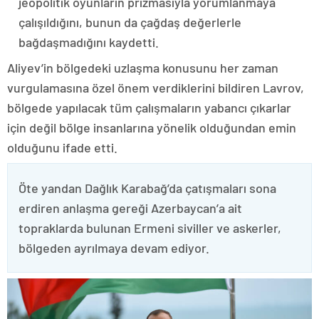
jeopolitik oyunların prizmasıyla yorumlanmaya
çalışıldığını, bunun da çağdaş değerlerle
bağdaşmadığını kaydetti.
Aliyev’in bölgedeki uzlaşma konusunu her zaman
vurgulamasına özel önem verdiklerini bildiren Lavrov,
bölgede yapılacak tüm çalışmaların yabancı çıkarlar
için değil bölge insanlarına yönelik olduğundan emin
olduğunu ifade etti.
Öte yandan Dağlık Karabağ’da çatışmaları sona
erdiren anlaşma gereği Azerbaycan’a ait
topraklarda bulunan Ermeni siviller ve askerler,
bölgeden ayrılmaya devam ediyor.