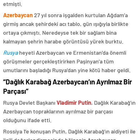
etmişti.
Azerbaycan
27 yıl sonra işgalden kurtulan Ağdam’a
girmiş ancak şehirdeki acı tablo, gün ışığıyla birlikte
ortaya çıkmıştı. Neredeyse tek bir sağlam bina
kalmayan şehrin harabe görüntüsü yürek burktu.
Rusya
heyeti Azerbaycan ve Ermenistan’da önemli
görüşmeler gerçekleştirirken Paşinyan’a tüm
umutlarını başladığı Rusya’dan yine kötü haber geldi.
“Dağlık Karabağ Azerbaycan’ın Ayrılmaz Bir
Parçası”
Rusya Devlet Başkanı
Vladimir Putin
, Dağlık Karabağ’ın
Azerbaycan topraklarının ayrılmaz bir parçası
olduğunu ifade etti.
Rossiya 1’e konuşan Putin, Dağlık Karabağ’ın aidiyeti ile
ilgili değerlendirmesinde bölgenin Azerbaycan