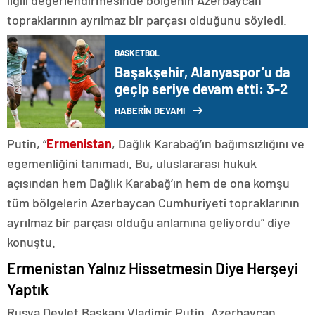
topraklarının ayrılmaz bir parçası olduğunu söyledi.
BASKETBOL
Başakşehir, Alanyaspor’u da
geçip seriye devam etti: 3-2
HABERİN DEVAMI
Putin, “
Ermenistan
, Dağlık Karabağ’ın bağımsızlığını ve
egemenliğini tanımadı. Bu, uluslararası hukuk
açısından hem Dağlık Karabağ’ın hem de ona komşu
tüm bölgelerin Azerbaycan Cumhuriyeti topraklarının
ayrılmaz bir parçası olduğu anlamına geliyordu” diye
konuştu.
Ermenistan Yalnız Hissetmesin Diye Herşeyi
Yaptık
Rusya Devlet Başkanı Vladimir Putin, Azerbaycan