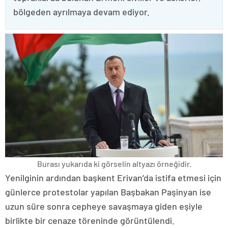
bölgeden ayrılmaya devam ediyor.
Burası yukarıda ki görselin altyazı örneğidir.
Yenilginin ardından başkent Erivan’da istifa etmesi için
günlerce protestolar yapılan Başbakan Paşinyan ise
uzun süre sonra cepheye savaşmaya giden eşiyle
birlikte bir cenaze töreninde görüntülendi.