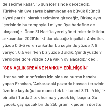
de seçime kadar, 15 gün içerisinde geçeceğiz.
Türkiye’nin üye sayısı bakımından en büyük üçüncü
siyasi partisi olarak seçimlere gireceğiz. Birkaç ayın
içerisinde bu tempoyla 1 milyon üye hedefine de
ulaşacağız. Önce 31 Mart’ta yerel yönetimlerde iktidar,
arkasından 2028’de iktidar olacağız inşallah. Anketler,
yüzde 0.3-5 veren anketler bu seçimde yüzde 7, 8
veriyor. 0.5 verirken biz yüzde 3 aldık. Şimdi yüzde 7
verdiğine göre yüzde 30’a yakın oy alacağız.” dedi.
“SEN AÇLIK GREVİNE MAHKUM EDİLMİŞSİN”
İftar ve sahur sofraları için pide ve hurma hesabı
yapan Erbakan, “Ankara’daki pazarda hassas terazinin
üzerine koyduğu hurmanın tek bir tanesi 8 TL. 4 kişilik
bir aile iftarda 3 tek hurma yiyecek kişi başına. Su
içecek, çay içecek bir de 250 gramlık pidenin dörtte