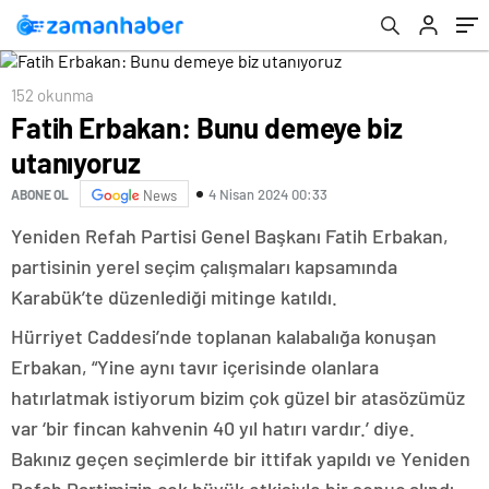
152 okunma
Fatih Erbakan: Bunu demeye biz
utanıyoruz
4 Nisan 2024 00:33
ABONE OL
News
Yeniden Refah Partisi Genel Başkanı Fatih Erbakan,
partisinin yerel seçim çalışmaları kapsamında
Karabük’te düzenlediği mitinge katıldı.
Hürriyet Caddesi’nde toplanan kalabalığa konuşan
Erbakan, “Yine aynı tavır içerisinde olanlara
hatırlatmak istiyorum bizim çok güzel bir atasözümüz
var ‘bir fincan kahvenin 40 yıl hatırı vardır.’ diye.
Bakınız geçen seçimlerde bir ittifak yapıldı ve Yeniden