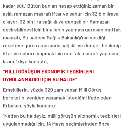
kadar süt.’ Bütün bunları hesap ettiğiniz zaman bir
aylık ramazan masrafı iftar ve sahur için 32 bin liraya
çıkıyor. 32 bin lira sağlıklı ve dengeli bir Ramazan
geçirebilmesi için bir ailenin yapması gereken mutfak
masrafı. Bu sadece Sağlık Bakanlığı’nın verdiği
reçeteye göre ramazanda sağlıklı ve dengeli beslenip
iftar ve sahuru yapmak için mutfak masrafı yapması
lazım.” diye konuştu.
“MİLLİ GÖRÜŞÜN EKONOMİK TEDBİRLERİ
UYGULANMADIĞI İÇİN BU HALDE”
Emeklilerin, yüzde 320 zam yapan Milli Görüş
bereketini yeniden yaşamak istediğini ifade eden
Erbakan, şöyle konuştu:
“Neden bu haldeyiz, milli görüşün ekonomik tedbirleri
uygulanmadığı için. 14 Mayıs seçimlerinden önce