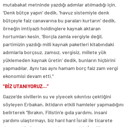
mutabakat metninde yazdığı adımlar atılmadığı için.
‘Denk bütçe yapın’ dedik, ‘havuz sistemiyle denk
bütçeyle faiz canavarına bu paraları kurtarın’ dedik,
örneğin imtiyazlı holdinglere kaynak aktaran
hortumları kesin. ‘Borçla zamla vergiyle değil,
partimizin yazdığı milli kaynak paketleri kitabındaki
adımlarla borçsuz, zamsız, vergisiz, millete yük
yüklemeden kaynak üretin’ dedik, bunların hiçbirini
yapmadılar. Aynı tas aynı hamam borç faiz zam vergi
ekonomisi devam etti.”
“BİZ UTANIYORUZ…”
Gazze’de sivillerin su ve yiyecek sıkıntısı çektiğini
söyleyen Erbakan, iktidarın etkili hamleler yapmadığını
belirterek “Bırakın, Filistin’e gıda yardımı, insani
yardımı ulaştırmayı, biz harıl harıl İsrail ile ticarete