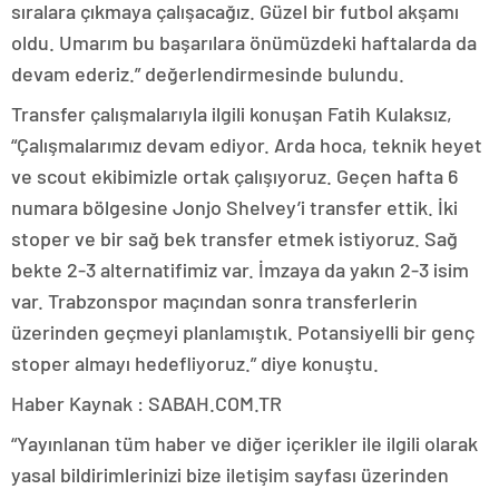
sıralara çıkmaya çalışacağız. Güzel bir futbol akşamı
oldu. Umarım bu başarılara önümüzdeki haftalarda da
devam ederiz.” değerlendirmesinde bulundu.
Transfer çalışmalarıyla ilgili konuşan Fatih Kulaksız,
“Çalışmalarımız devam ediyor. Arda hoca, teknik heyet
ve scout ekibimizle ortak çalışıyoruz. Geçen hafta 6
numara bölgesine Jonjo Shelvey’i transfer ettik. İki
stoper ve bir sağ bek transfer etmek istiyoruz. Sağ
bekte 2-3 alternatifimiz var. İmzaya da yakın 2-3 isim
var. Trabzonspor maçından sonra transferlerin
üzerinden geçmeyi planlamıştık. Potansiyelli bir genç
stoper almayı hedefliyoruz.” diye konuştu.
Haber Kaynak : SABAH.COM.TR
“Yayınlanan tüm haber ve diğer içerikler ile ilgili olarak
yasal bildirimlerinizi bize iletişim sayfası üzerinden