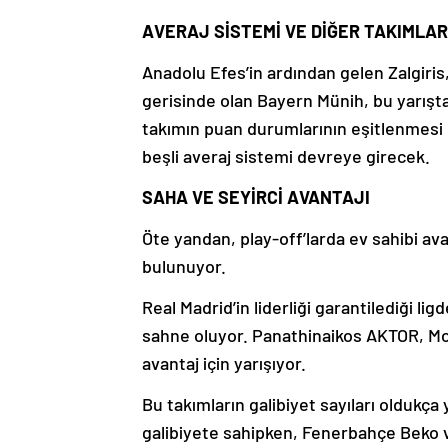
AVERAJ SİSTEMİ VE DİĞER TAKIMLA
Anadolu Efes’in ardından gelen Zalgiris
gerisinde olan Bayern Münih, bu yarışta
takımın puan durumlarının eşitlenmesi 
beşli averaj sistemi devreye girecek.
SAHA VE SEYİRCİ AVANTAJI
Öte yandan, play-off’larda ev sahibi a
bulunuyor.
Real Madrid’in liderliği garantilediği lig
sahne oluyor. Panathinaikos AKTOR, M
avantaj için yarışıyor.
Bu takımların galibiyet sayıları oldukç
galibiyete sahipken, Fenerbahçe Beko ve