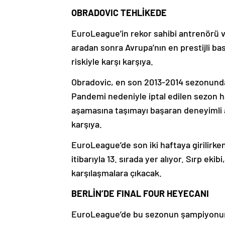
OBRADOVIC TEHLİKEDE
EuroLeague’in rekor sahibi antrenörü ve
aradan sonra Avrupa’nın en prestijli ba
riskiyle karşı karşıya.
Obradovic, en son 2013-2014 sezonund
Pandemi nedeniyle iptal edilen sezon ha
aşamasına taşımayı başaran deneyimli an
karşıya.
EuroLeague’de son iki haftaya girilirke
itibarıyla 13. sırada yer alıyor. Sırp ekibi
karşılaşmalara çıkacak.
BERLİN’DE FINAL FOUR HEYECANI
EuroLeague’de bu sezonun şampiyonunu