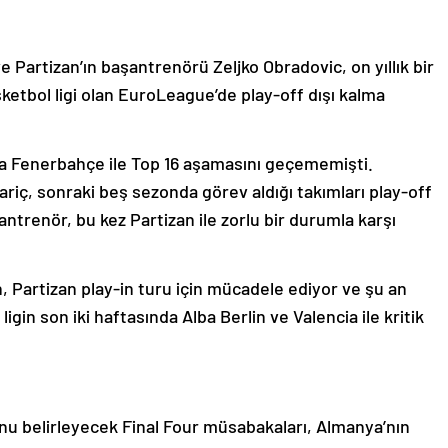
 Partizan’ın başantrenörü Zeljko Obradovic, on yıllık bir
sketbol ligi olan EuroLeague’de play-off dışı kalma
a Fenerbahçe ile Top 16 aşamasını geçememişti.
riç, sonraki beş sezonda görev aldığı takımları play-off
trenör, bu kez Partizan ile zorlu bir durumla karşı
n, Partizan play-in turu için mücadele ediyor ve şu an
, ligin son iki haftasında Alba Berlin ve Valencia ile kritik
 belirleyecek Final Four müsabakaları, Almanya’nın