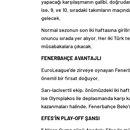
yapacağı karşılaşmanın galibi, doğruda
ise, 9. ve 10. sıradaki takımların maçında
gelecek.
Normal sezonun son iki haftasına girili
onuncu sırada yer alıyor. Her iki Türk 
müsabakalara çıkacak.
FENERBAHÇE AVANTAJLI
EuroLeague’de zirveye oynayan Fenerba
önemli bir fırsat doğuyor.
Sarı-lacivertli ekip, önümüzdeki iki haf
ise Olympiakos ile deplasmanda karşı k
kazanmaları halinde, Fenerbahçe Beko’nu
EFES’İN PLAY-OFF ŞANSI