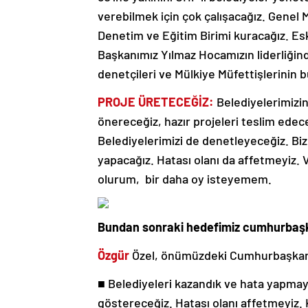
verebilmek için çok çalışacağız. Gene
Denetim ve Eğitim Birimi kuracağız. Es
Başkanımız Yılmaz Hocamızın liderliğin
denetçileri ve Mülkiye Müfettişlerinin 
PROJE ÜRETECEĞİZ:
Belediyelerimizin
önereceğiz, hazır projeleri teslim edece
Belediyelerimizi de denetleyeceğiz. Biz
yapacağız. Hatası olanı da affetmeyiz
olurum, bir daha oy isteyemem.
Bundan sonraki hedefimiz cumhurbaşk
Özgür
Özel, önümüzdeki Cumhurbaşkanlığı
■
Belediyeleri kazandık ve hata yapmayac
göstereceğiz. Hatası olanı affetmeyiz. 