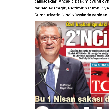
çalışacaklar. Ancak biz takım oyunu oy
devam edeceğiz. Partimizin Cumhuriyet’in
Cumhuriyetin ikinci yüzyılında yeniden