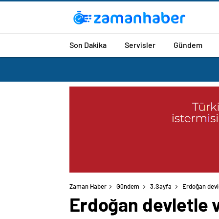
Son Dakika
Servisler
Gündem
Zaman Haber
Gündem
3.Sayfa
Erdoğan devle
Erdoğan devletle ve