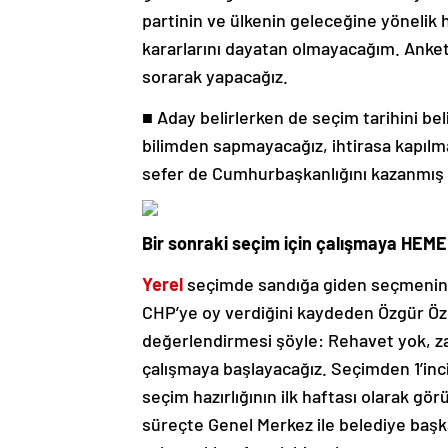
partinin ve ülkenin geleceğine yönelik 
kararlarını dayatan olmayacağım. Anket
sorarak yapacağız.
■
Aday belirlerken de seçim tarihini bel
bilimden sapmayacağız, ihtirasa kapılma
sefer de Cumhurbaşkanlığını kazanmış b
Bir sonraki seçim için çalışmaya HEME
Yerel
seçimde sandığa giden seçmenin y
CHP’ye oy verdiğini kaydeden Özgür Özel
değerlendirmesi şöyle: Rehavet yok, zaf
çalışmaya başlayacağız. Seçimden 1’inci 
seçim hazırlığının ilk haftası olarak gö
süreçte Genel Merkez ile belediye başk