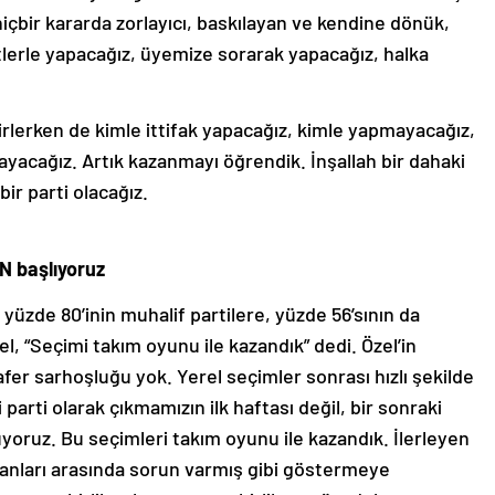
hiçbir kararda zorlayıcı, baskılayan ve kendine dönük,
lerle yapacağız, üyemize sorarak yapacağız, halka
irlerken de kimle ittifak yapacağız, kimle yapmayacağız,
yacağız. Artık kazanmayı öğrendik. İnşallah bir dahaki
ir parti olacağız.
N başlıyoruz
üzde 80’inin muhalif partilere, yüzde 56’sının da
, “Seçimi takım oyunu ile kazandık” dedi. Özel’in
er sarhoşluğu yok. Yerel seçimler sonrası hızlı şekilde
parti olarak çıkmamızın ilk haftası değil, bir sonraki
rüyoruz. Bu seçimleri takım oyunu ile kazandık. İlerleyen
anları arasında sorun varmış gibi göstermeye