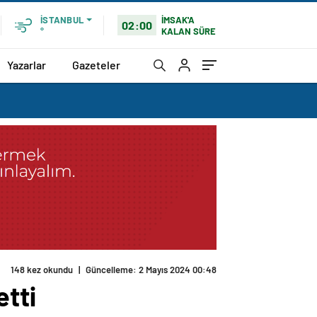
İMSAK'A
İSTANBUL
02:00
KALAN SÜRE
°
Yazarlar
Gazeteler
148 kez okundu
|
Güncelleme: 2 Mayıs 2024 00:48
etti