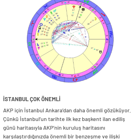
İSTANBUL ÇOK ÖNEMLİ
AKP için İstanbul Ankara’dan daha önemli gözüküyor.
Çünkü İstanbul’un tarihte ilk kez başkent ilan ediliş
günü haritasıyla AKP’nin kuruluş haritasını
karşılaştırdığınızda önemli bir benzeşme ve ilişki