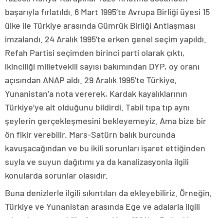
başarıyla fırlatıldı. 6 Mart 1995’te Avrupa Birliği üyesi 15
ülke ile Türkiye arasında Gümrük Birliği Antlaşması
imzalandı. 24 Aralık 1995’te erken genel seçim yapıldı.
Refah Partisi seçimden birinci parti olarak çıktı,
ikinciliği milletvekili sayısı bakımından DYP, oy oranı
açısından ANAP aldı. 29 Aralık 1995’te Türkiye,
Yunanistan’a nota vererek, Kardak kayalıklarının
Türkiye’ye ait olduğunu bildirdi. Tabii tıpa tıp aynı
şeylerin gerçekleşmesini bekleyemeyiz. Ama bize bir
ön fikir verebilir. Mars-Satürn balık burcunda
kavuşacağından ve bu ikili sorunları işaret ettiğinden
suyla ve suyun dağıtımı ya da kanalizasyonla ilgili
konularda sorunlar olasıdır.
Buna denizlerle ilgili sıkıntıları da ekleyebiliriz. Örneğin,
Türkiye ve Yunanistan arasında Ege ve adalarla ilgili