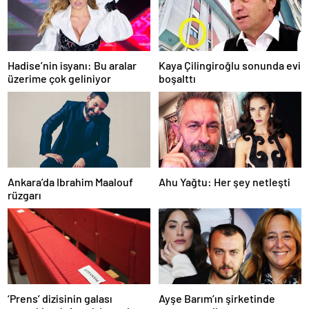
Hadise’nin isyanı: Bu aralar
Kaya Çilingiroğlu sonunda evi
üzerime çok geliniyor
boşalttı
Ankara’da Ibrahim Maalouf
Ahu Yağtu: Her şey netleşti
rüzgarı
‘Prens’ dizisinin galası
Ayşe Barım’ın şirketinde