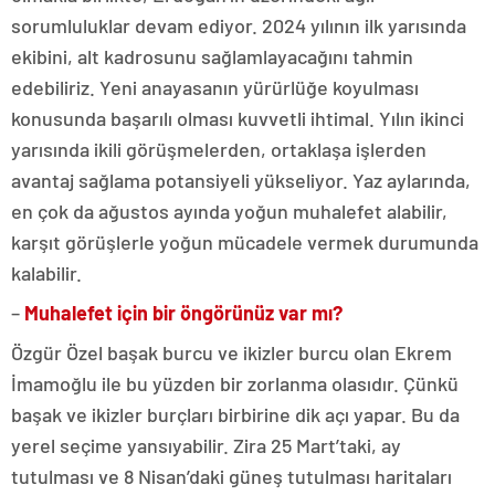
sorumluluklar devam ediyor. 2024 yılının ilk yarısında
ekibini, alt kadrosunu sağlamlayacağını tahmin
edebiliriz. Yeni anayasanın yürürlüğe koyulması
konusunda başarılı olması kuvvetli ihtimal. Yılın ikinci
yarısında ikili görüşmelerden, ortaklaşa işlerden
avantaj sağlama potansiyeli yükseliyor. Yaz aylarında,
en çok da ağustos ayında yoğun muhalefet alabilir,
karşıt görüşlerle yoğun mücadele vermek durumunda
kalabilir.
–
Muhalefet için bir öngörünüz var mı?
Özgür Özel başak burcu ve ikizler burcu olan Ekrem
İmamoğlu ile bu yüzden bir zorlanma olasıdır. Çünkü
başak ve ikizler burçları birbirine dik açı yapar. Bu da
yerel seçime yansıyabilir. Zira 25 Mart’taki, ay
tutulması ve 8 Nisan’daki güneş tutulması haritaları