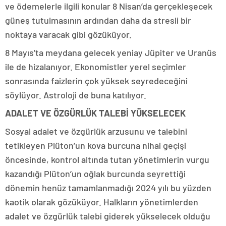
ve ödemelerle ilgili konular 8 Nisan’da gerçekleşecek
güneş tutulmasının ardından daha da stresli bir
noktaya varacak gibi gözüküyor.
8 Mayıs’ta meydana gelecek yeniay Jüpiter ve Uranüs
ile de hizalanıyor. Ekonomistler yerel seçimler
sonrasında faizlerin çok yüksek seyredeceğini
söylüyor. Astroloji de buna katılıyor.
ADALET VE ÖZGÜRLÜK TALEBİ YÜKSELECEK
Sosyal adalet ve özgürlük arzusunu ve talebini
tetikleyen Plüton’un kova burcuna nihai geçişi
öncesinde, kontrol altında tutan yönetimlerin vurgu
kazandığı Plüton’un oğlak burcunda seyrettiği
dönemin henüz tamamlanmadığı 2024 yılı bu yüzden
kaotik olarak gözüküyor. Halkların yönetimlerden
adalet ve özgürlük talebi giderek yükselecek olduğu