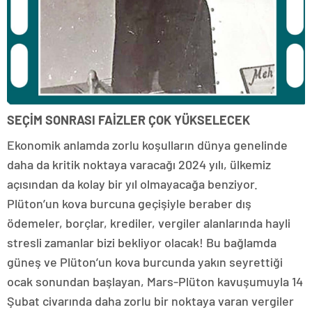
SEÇİM SONRASI FAİZLER ÇOK YÜKSELECEK
Ekonomik anlamda zorlu koşulların dünya genelinde
daha da kritik noktaya varacağı 2024 yılı, ülkemiz
açısından da kolay bir yıl olmayacağa benziyor.
Plüton’un kova burcuna geçişiyle beraber dış
ödemeler, borçlar, krediler, vergiler alanlarında hayli
stresli zamanlar bizi bekliyor olacak! Bu bağlamda
güneş ve Plüton’un kova burcunda yakın seyrettiği
ocak sonundan başlayan, Mars-Plüton kavuşumuyla 14
Şubat civarında daha zorlu bir noktaya varan vergiler