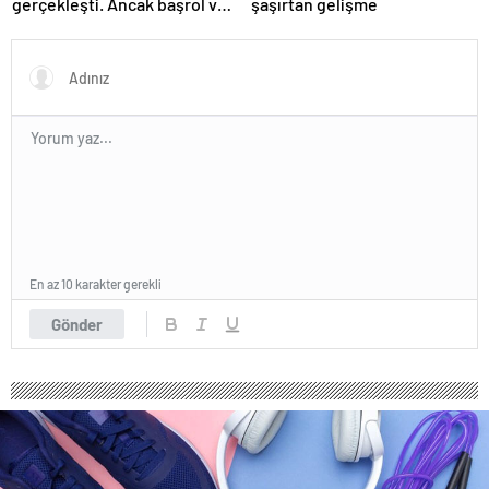
gerçekleşti. Ancak başrol ve
şaşırtan gelişme
teknik ekip katılmadı
En az 10 karakter gerekli
Gönder