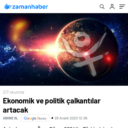
217 okunma
Ekonomik ve politik çalkantılar
artacak
28 Aralık 2023 12:06
ABONE OL
News