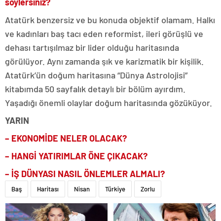
söylersiniz?
Atatürk benzersiz ve bu konuda objektif olamam. Halkı
ve kadınları baş tacı eden reformist, ileri görüşlü ve
dehası tartışılmaz bir lider olduğu haritasında
görülüyor. Aynı zamanda şık ve karizmatik bir kişilik.
Atatürk’ün doğum haritasına “Dünya Astrolojisi”
kitabımda 50 sayfalık detaylı bir bölüm ayırdım.
Yaşadığı önemli olaylar doğum haritasında gözüküyor.
YARIN
– EKONOMİDE NELER OLACAK?
– HANGİ YATIRIMLAR ÖNE ÇIKACAK?
– İŞ DÜNYASI NASIL ÖNLEMLER ALMALI?
Baş
Haritası
Nisan
Türkiye
Zorlu