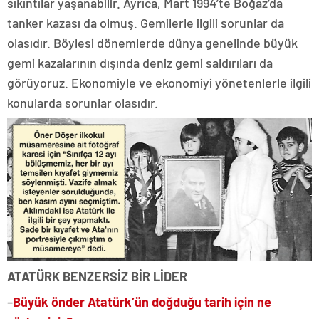
sıkıntılar yaşanabilir. Ayrıca, Mart 1994’te Boğaz’da
tanker kazası da olmuş. Gemilerle ilgili sorunlar da
olasıdır. Böylesi dönemlerde dünya genelinde büyük
gemi kazalarının dışında deniz gemi saldırıları da
görüyoruz. Ekonomiyle ve ekonomiyi yönetenlerle ilgili
konularda sorunlar olasıdır.
ATATÜRK BENZERSİZ BİR LİDER
–
Büyük önder Atatürk’ün doğduğu tarih için ne