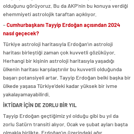
olduğunu görüyoruz. Bu da AKP’nin bu konuya verdiği
ehemmiyeti astrolojik taraftan açıklıyor.
–
Cumhurbaşkanı Tayyip Erdoğan açısından 2024
nasıl geçecek?
Türkiye astroloji haritasıyla Erdoğan’ın astroloji
haritası birleştiği zaman çok kuvvetli gözüküyor.
Herhangi bir kişinin astroloji haritasıyla yaşadığı
ülkenin haritası karşılaştırılır bu kuvvetli olduğunda
başarı potansiyeli artar. Tayyip Erdoğan belki başka bir
ülkede yaşasa Türkiye’deki kadar yüksek bir ivme
yakalayamayabilirdi.
İKTİDAR İÇİN DE ZORLU BİR YIL
Tayyip Erdoğan geçtiğimiz yıl olduğu gibi bu yıl da
zorlu Satürn transiti alıyor. Ocak ve şubat ayları başta
olmakla birlikte, Erdoğan’ın üzerindeki ağır