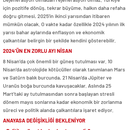
için pozitife dönüş, tekrar büyüme, halkın daha refaha
doğru gitmesi, 2025’in ikinci yarısından itibaren
mümkün olacak. O vakte kadar özellikle 2024 yılının ilk
yarısı bahar aylarında enflasyon ve ekonomik
çalkantılar belirgin bir şekilde kendini gösterebilir.
2024’ÜN EN ZORLU AYI NİSAN
8 Nisan’da çok önemli bir güneş tutulması var. 10
Nisan’da astrolojide kötücüller olarak tanımlanan Mars
ve Satürn balık burcunda, 21 Nisan’da Jüpiter ve
Uranüs boğa burcunda kavuşacaklar. Aslında 25
Mart’taki ay tutulmasından sonra başlayan stresli
dönem mayıs sonlarına kadar ekonomik bir zorlanma
süreci ve politik alanda çalkantılara işaret ediyor.
ANAYASA DEĞİŞİKLİĞİ BEKLENİYOR