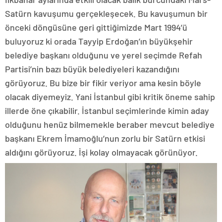
Satürn kavuşumu gerçekleşecek. Bu kavuşumun bir
önceki döngüsüne geri gittiğimizde Mart 1994’ü
buluyoruz ki orada Tayyip Erdoğan’ın büyükşehir
belediye başkanı olduğunu ve yerel seçimde Refah
Partisi’nin bazı büyük belediyeleri kazandığını
görüyoruz. Bu bize bir fikir veriyor ama kesin böyle
olacak diyemeyiz. Yani İstanbul gibi kritik öneme sahip
illerde öne çıkabilir. İstanbul seçimlerinde kimin aday
olduğunu henüz bilmemekle beraber mevcut belediye
başkanı Ekrem İmamoğlu’nun zorlu bir Satürn etkisi
aldığını görüyoruz. İşi kolay olmayacak görünüyor.