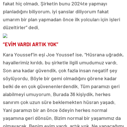
fakat hiç olmadı. Şirketin bunu 2024te yapmayı
planladığını biliyorum, iyi şanslar diliyorum fakat
umarım bir plan yapmadan önce ilk yolcuları için işleri
düzeltirler” dedi.
“EVİM VARDI ARTIK YOK”
Kara Youssef’in eşi Joe Youssef ise, “Hüsrana uğradık,
hayallerimiz kırıldı, bu şirketle ilgili umudumuz vardı.
Son ana kadar güvendik, çok fazla insan negatif şey
söylüyordu. Böyle bir gemi olmadığını görene kadar
belki de en çok güvenenlerdendik. Tüm paramızı geri
alabilmeyi umuyorum. Burada 36 kişiydik, herkes
sanırım çok uzun süre beklemekten hüsran yaşadı.
Yani paramızı bir an önce ödeyin herkes normal
yaşamına geri dönsün. Bizim normal bir yaşamımız da
olmayacak. Benim evim vardı, artık yok. Ne yapacağımı