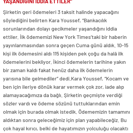
YAŞANDIĞINI İDDİA ETTİLER”
Şirketin geri ödemeleri 3 taksit halinde yapacağını
söylediğini belirten Kara Youssef, “Bankacılık
sorunlarından dolayı gecikmeler yaşandığını iddia
ettiler. İlk ödememizi New York Times’taki bir haberin
yayınlanmasından sonra geçen Cuma günü aldık. 10-15
kişi ilk ödemesini aldı 115 kişiden pek çoğu da halâ ilk
ödemelerini bekliyor. İkinci ödemelerin tarihine yakın
bir zaman kaldı fakat henüz daha ilk ödemelerin
yarısına bile gelmediler” dedi.Kara Youssef, “Kocam ve
ben için ileriye dönük karar vermek çok zor, iade alıp
alamayacağımıza da bağlı. Şirketin geçmişte verdiği
sözler vardı ve ödeme sözünü tuttuklarından emin
olmak için burada olmak istedik. Ödememizin tamamını
aldıktan sonra geleceğimiz için plan yapabileceğiz. Bu
çok hayal kırıcı, belki de hayatımızın yolculuğu olacaktı