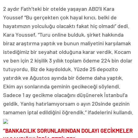
2 aydır Fath’teki bir otelde yaşayan ABD’li Kara
Youssef “Bu gerçekten çok hayal kırıcı, belki de
hayatımızın yolculuğu olacaktı fakat hiç olmadı” dedi.
Kara Youssef, “Turu online bulduk, şirket hakkında
biraz araştırma yaptık ve bunun maliyetini karşılamak
istediğimiz bir seyahat olduğuna karar verdik. Kocam
ve ben için 2 kişilik 3 yıllık toplam ödeme 224 bin dolar
tutuyordu. Biz de kaydolduk. Yüzde 25 depozito
yatırdık ve Ağustos ayında bir ödeme daha yaptık.
Ekim ayı sonlarında geminin gecikeceği söylendi.
Sadece 1 ay gecikme olacağını düşünerek İstanbul’a
geldik. Yanlış hatırlamıyorsam o ayın 20sinde gezinin
tamamen iptal edildiğini öğrendik.” ifadelerini kullandı.
“BANKACILIK SORUNLARINDAN DOLAYI GECİKMELER