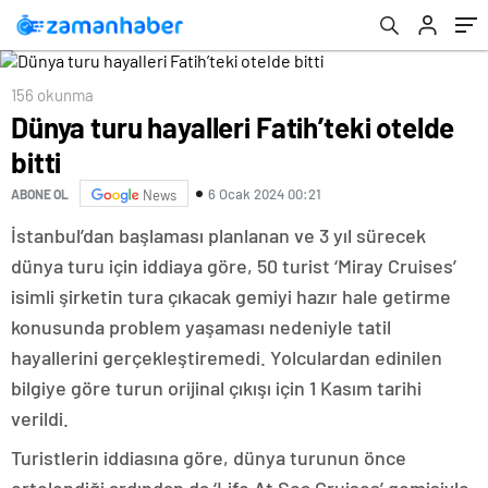
156 okunma
Dünya turu hayalleri Fatih’teki otelde
bitti
6 Ocak 2024 00:21
ABONE OL
News
İstanbul’dan başlaması planlanan ve 3 yıl sürecek
dünya turu için iddiaya göre, 50 turist ‘Miray Cruises’
isimli şirketin tura çıkacak gemiyi hazır hale getirme
konusunda problem yaşaması nedeniyle tatil
hayallerini gerçekleştiremedi. Yolculardan edinilen
bilgiye göre turun orijinal çıkışı için 1 Kasım tarihi
verildi.
Turistlerin iddiasına göre, dünya turunun önce