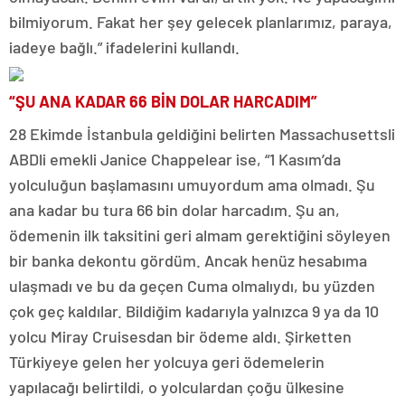
bilmiyorum. Fakat her şey gelecek planlarımız, paraya,
iadeye bağlı.” ifadelerini kullandı.
“ŞU ANA KADAR 66 BİN DOLAR HARCADIM”
28 Ekimde İstanbula geldiğini belirten Massachusettsli
ABDli emekli Janice Chappelear ise, “1 Kasım’da
yolculuğun başlamasını umuyordum ama olmadı. Şu
ana kadar bu tura 66 bin dolar harcadım. Şu an,
ödemenin ilk taksitini geri almam gerektiğini söyleyen
bir banka dekontu gördüm. Ancak henüz hesabıma
ulaşmadı ve bu da geçen Cuma olmalıydı, bu yüzden
çok geç kaldılar. Bildiğim kadarıyla yalnızca 9 ya da 10
yolcu Miray Cruisesdan bir ödeme aldı. Şirketten
Türkiyeye gelen her yolcuya geri ödemelerin
yapılacağı belirtildi, o yolculardan çoğu ülkesine