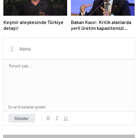
Keşmir ateşkesinde Türkiye
Bakan Kacır: Kritik alanlarda
detayı!
yerli üretim kapasitemizi
artıracağız
En az 10 karakter gerekli
Gönder