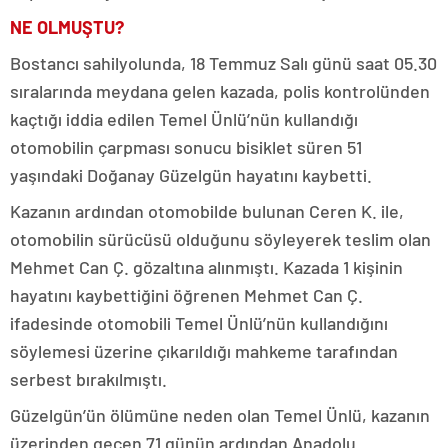
NE OLMUŞTU?
Bostancı sahilyolunda, 18 Temmuz Salı günü saat 05.30
sıralarında meydana gelen kazada, polis kontrolünden
kaçtığı iddia edilen Temel Ünlü’nün kullandığı
otomobilin çarpması sonucu bisiklet süren 51
yaşındaki Doğanay Güzelgün hayatını kaybetti.
Kazanın ardından otomobilde bulunan Ceren K. ile,
otomobilin sürücüsü olduğunu söyleyerek teslim olan
Mehmet Can Ç. gözaltına alınmıştı. Kazada 1 kişinin
hayatını kaybettiğini öğrenen Mehmet Can Ç.
ifadesinde otomobili Temel Ünlü’nün kullandığını
söylemesi üzerine çıkarıldığı mahkeme tarafından
serbest bırakılmıştı.
Güzelgün’ün ölümüne neden olan Temel Ünlü, kazanın
üzerinden geçen 71 günün ardından Anadolu