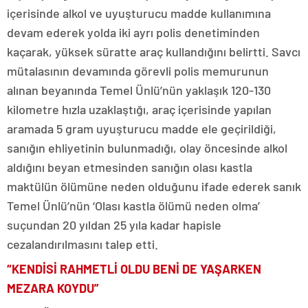
içerisinde alkol ve uyuşturucu madde kullanımına
devam ederek yolda iki ayrı polis denetiminden
kaçarak, yüksek süratte araç kullandığını belirtti. Savcı
mütalasının devamında görevli polis memurunun
alınan beyanında Temel Ünlü’nün yaklaşık 120-130
kilometre hızla uzaklaştığı, araç içerisinde yapılan
aramada 5 gram uyuşturucu madde ele geçirildiği,
sanığın ehliyetinin bulunmadığı, olay öncesinde alkol
aldığını beyan etmesinden sanığın olası kastla
maktülün ölümüne neden olduğunu ifade ederek sanık
Temel Ünlü’nün ‘Olası kastla ölümü neden olma’
suçundan 20 yıldan 25 yıla kadar hapisle
cezalandırılmasını talep etti.
“KENDİSİ RAHMETLİ OLDU BENİ DE YAŞARKEN
MEZARA KOYDU”