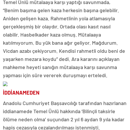
Temel Ünlü mütalaaya karşı yaptığı savunmada,
“Benim başıma gelen kaza herkesin başına gelebilir.
Aniden gelişen kaza. Rahmetlinin yola atlamasıyla
gerçekleşmiş bir olaydır. Ortada olası kasıt nasıl
olabilir. Hasbelkader kaza olmuş. Mütalaaya
katılmıyorum. Bu yük bana ağır geliyor. Mağdurum.
Vicdan azabı çekiyorum. Kendisi rahmetli oldu beni de
yaşarken mezara koydu” dedi. Ara kararını açıklayan
mahkeme heyeti sanığın mütalaaya karşı savunma
yapması için süre vererek duruşmayı erteledi.
İDDİANAMEDEN
Anadolu Cumhuriyet Başsavcılığı tarafından hazırlanan
iddianamede Temel Ünlü hakkında ‘Bilinçli taksirle
ölüme neden olma’ suçundan 2 yıl 6 aydan 9 yıla kadar
hapis cezasıyla cezalandırılması istenmişti.