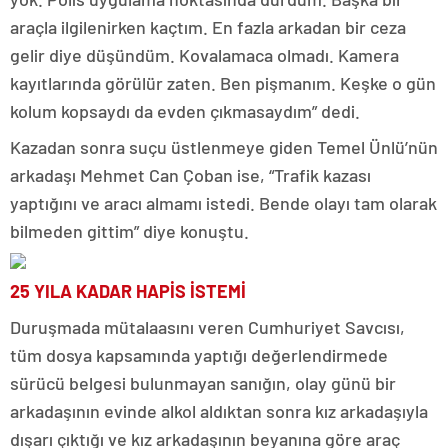
araçla ilgilenirken kaçtım. En fazla arkadan bir ceza
gelir diye düşündüm. Kovalamaca olmadı. Kamera
kayıtlarında görülür zaten. Ben pişmanım. Keşke o gün
kolum kopsaydı da evden çıkmasaydım” dedi.
Kazadan sonra suçu üstlenmeye giden Temel Ünlü’nün
arkadaşı Mehmet Can Çoban ise, “Trafik kazası
yaptığını ve aracı almamı istedi. Bende olayı tam olarak
bilmeden gittim” diye konuştu.
25 YILA KADAR HAPİS İSTEMİ
Duruşmada mütalaasını veren Cumhuriyet Savcısı,
tüm dosya kapsamında yaptığı değerlendirmede
sürücü belgesi bulunmayan sanığın, olay günü bir
arkadaşının evinde alkol aldıktan sonra kız arkadaşıyla
dışarı çıktığı ve kız arkadaşının beyanına göre araç