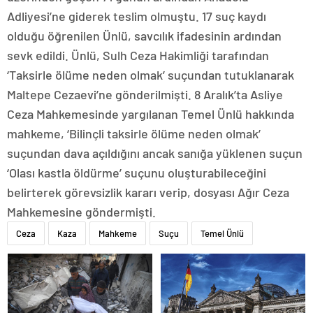
Adliyesi’ne giderek teslim olmuştu. 17 suç kaydı
olduğu öğrenilen Ünlü, savcılık ifadesinin ardından
sevk edildi. Ünlü, Sulh Ceza Hakimliği tarafından
‘Taksirle ölüme neden olmak’ suçundan tutuklanarak
Maltepe Cezaevi’ne gönderilmişti. 8 Aralık’ta Asliye
Ceza Mahkemesinde yargılanan Temel Ünlü hakkında
mahkeme, ‘Bilinçli taksirle ölüme neden olmak’
suçundan dava açıldığını ancak sanığa yüklenen suçun
‘Olası kastla öldürme’ suçunu oluşturabileceğini
belirterek görevsizlik kararı verip, dosyası Ağır Ceza
Mahkemesine göndermişti.
Ceza
Kaza
Mahkeme
Suçu
Temel Ünlü