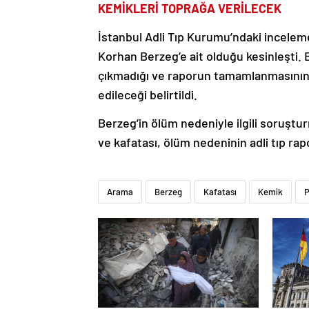
KEMİKLERİ TOPRAĞA VERİLECEK
İstanbul Adli Tıp Kurumu’ndaki incelem
Korhan Berzeg’e ait olduğu kesinleşti.
çıkmadığı ve raporun tamamlanmasının a
edileceği belirtildi.
Berzeg’in ölüm nedeniyle ilgili soruşt
ve kafatası, ölüm nedeninin adli tıp ra
Arama
Berzeg
Kafatası
Kemik
P