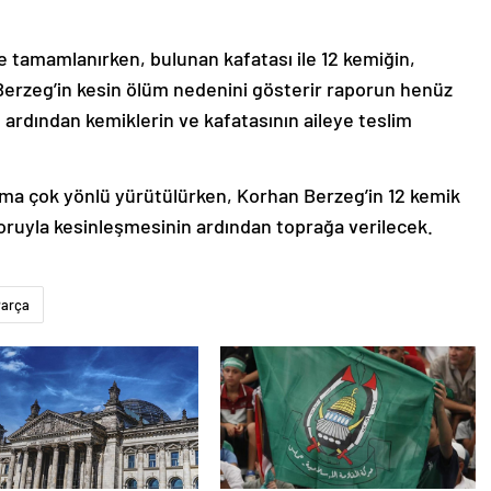
e tamamlanırken, bulunan kafatası ile 12 kemiğin,
 Berzeg’in kesin ölüm nedenini gösterir raporun henüz
rdından kemiklerin ve kafatasının aileye teslim
urma çok yönlü yürütülürken, Korhan Berzeg’in 12 kemik
poruyla kesinleşmesinin ardından toprağa verilecek.
arça