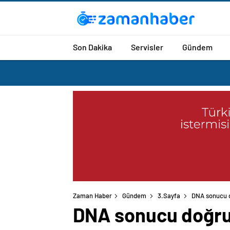
Son Dakika
Servisler
Gündem
Zaman Haber
Gündem
3.Sayfa
DNA sonucu d
DNA sonucu doğrul