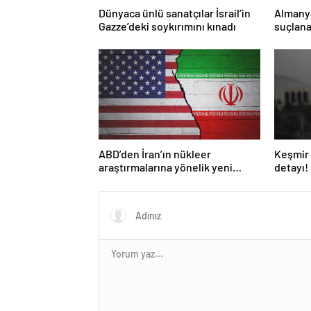
Dünyaca ünlü sanatçılar İsrail’in
Almany
Gazze’deki soykırımını kınadı
suçlana
yasakla
ABD’den İran’ın nükleer
Keşmir 
araştırmalarına yönelik yeni
detayı!
yaptırımlar