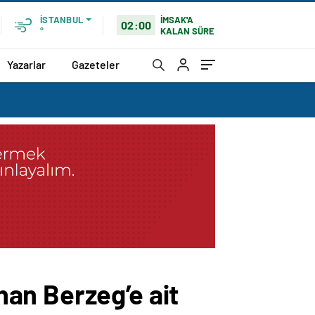
İMSAK'A
İSTANBUL
02:00
KALAN SÜRE
°
Yazarlar
Gazeteler
an Berzeg’e ait