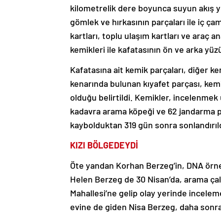
kilometrelik dere boyunca suyun akış 
gömlek ve hırkasının parçaları ile iç çam
kartları, toplu ulaşım kartları ve araç a
kemikleri ile kafatasının ön ve arka yü
Kafatasına ait kemik parçaları, diğer ke
kenarında bulunan kıyafet parçası, kemi
olduğu belirtildi. Kemikler, incelenmek
kadavra arama köpeği ve 62 jandarma p
kaybolduktan 319 gün sonra sonlandırıld
KIZI BÖLGEDEYDİ
Öte yandan Korhan Berzeg’in, DNA örneğ
Helen Berzeg de 30 Nisan’da, arama çal
Mahallesi’ne gelip olay yerinde incelem
evine de giden Nisa Berzeg, daha sonra