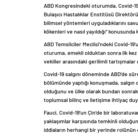
ABD Kongresindeki oturumda, Covid-19 
Bulaşıcı Hastalıklar Enstitüsü Direktö
bilimsel yöntemleri uyguladıklarını sav
kökenleri ve nasıl yayıldığı” konusunda 
ABD Temsilciler Meclisi’ndeki Covid-19’un
oturuma, emekli olduktan sonra ilk kez
vekiller arasındaki gerilimli tartışmala
Covid-19 salgını döneminde ABD’de sürec
bölümünde yaptığı konuşmada, salgın d
olduğunu ve ülke olarak bundan sonraki 
toplumsal bilinç ve iletişime ihtiyaç duy
Fauci, Covid-19’un Çin’de bir laboratuva
yaklaşımlar karşısında temkinli olduğu
iddiaların herhangi bir yerinde rolünün