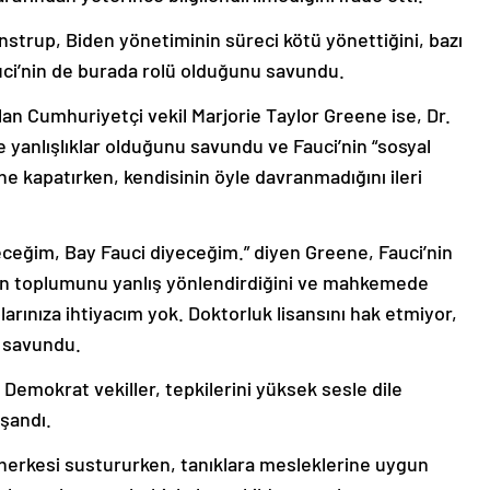
trup, Biden yönetiminin süreci kötü yönettiğini, bazı
uci’nin de burada rolü olduğunu savundu.
an Cumhuriyetçi vekil Marjorie Taylor Greene ise, Dr.
e yanlışlıklar olduğunu savundu ve Fauci’nin “sosyal
e kapatırken, kendisinin öyle davranmadığını ileri
eğim, Bay Fauci diyeceğim.” diyen Greene, Fauci’nin
n toplumunu yanlış yönlendirdiğini ve mahkemede
arınıza ihtiyacım yok. Doktorluk lisansını hak etmiyor,
e savundu.
Demokrat vekiller, tepkilerini yüksek sesle dile
aşandı.
erkesi sustururken, tanıklara mesleklerine uygun