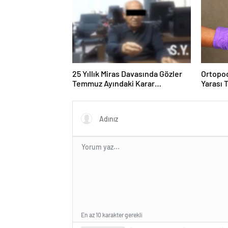
25 Yıllık Miras Davasında Gözler
Ortopod
Temmuz Ayındaki Karar
Yarası 
Duruşmasına Çevrildi
En az 10 karakter gerekli