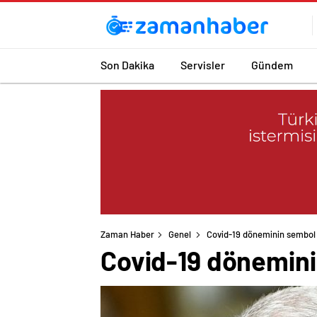
Son Dakika
Servisler
Gündem
Zaman Haber
Genel
Covid-19 döneminin sembol is
Covid-19 döneminin