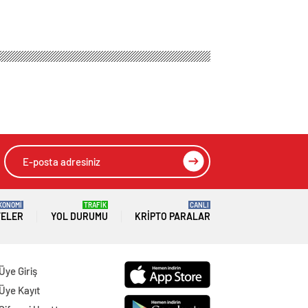
KONOMİ
TRAFİK
CANLI
TELER
YOL DURUMU
KRIPTO PARALAR
Üye Giriş
Üye Kayıt