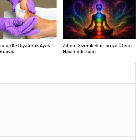
oloji İle Diyabetik Ayak
Zihnin Gizemli Sınırları ve Ötesi :
Tedavisi
Nasılnedir.com