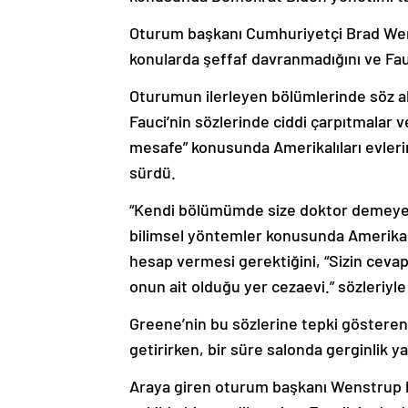
Oturum başkanı Cumhuriyetçi Brad Wens
konularda şeffaf davranmadığını ve Fa
Oturumun ilerleyen bölümlerinde söz al
Fauci’nin sözlerinde ciddi çarpıtmalar v
mesafe” konusunda Amerikalıları evlerin
sürdü.
“Kendi bölümümde size doktor demeyec
bilimsel yöntemler konusunda Amerika
hesap vermesi gerektiğini, “Sizin cevapl
onun ait olduğu yer cezaevi.” sözleriyl
Greene’nin bu sözlerine tepki gösteren 
getirirken, bir süre salonda gerginlik y
Araya giren oturum başkanı Wenstrup h