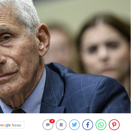
0
News