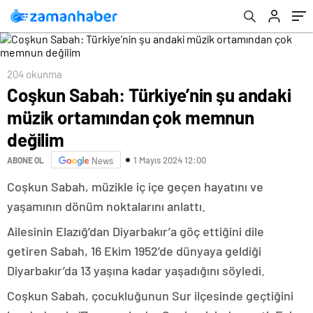
204 okunma
Coşkun Sabah: Türkiye’nin şu andaki
müzik ortamından çok memnun
değilim
1 Mayıs 2024 12:00
ABONE OL
News
Coşkun Sabah, müzikle iç içe geçen hayatını ve
yaşamının dönüm noktalarını anlattı.
Ailesinin Elazığ’dan Diyarbakır’a göç ettiğini dile
getiren Sabah, 16 Ekim 1952’de dünyaya geldiği
Diyarbakır’da 13 yaşına kadar yaşadığını söyledi.
Coşkun Sabah, çocukluğunun Sur ilçesinde geçtiğini