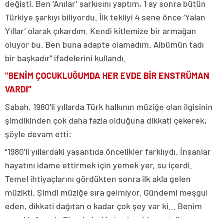
değişti. Ben ‘Anılar’ şarkısını yaptım, 1 ay sonra bütün
Türkiye şarkıyı biliyordu. İlk tekliyi 4 sene önce ‘Yalan
Yıllar’ olarak çıkardım. Kendi kitlemize bir armağan
oluyor bu. Ben buna adapte olamadım. Albümün tadı
bir başkadır” ifadelerini kullandı.
“BENİM ÇOCUKLUĞUMDA HER EVDE BİR ENSTRÜMAN
VARDI”
Sabah, 1980’li yıllarda Türk halkının müziğe olan ilgisinin
şimdikinden çok daha fazla olduğuna dikkati çekerek,
şöyle devam etti:
“1980’li yıllardaki yaşantıda öncelikler farklıydı. İnsanlar
hayatını idame ettirmek için yemek yer, su içerdi.
Temel ihtiyaçlarını gördükten sonra ilk akla gelen
müzikti. Şimdi müziğe sıra gelmiyor. Gündemi meşgul
eden, dikkati dağıtan o kadar çok şey var ki… Benim