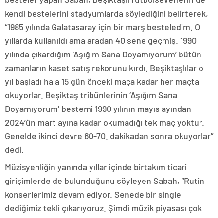
kendi bestelerini stadyumlarda söylediğini belirterek,
“1985 yılında Galatasaray için bir marş besteledim. O
yıllarda kullanıldı ama aradan 40 sene geçmiş. 1990
yılında çıkardığım ‘Aşığım Sana Doyamıyorum’ bütün
zamanların kaset satış rekorunu kırdı. Beşiktaşlılar o
yıl başladı hala 15 gün önceki maça kadar her maçta
okuyorlar. Beşiktaş tribünlerinin ‘Aşığım Sana
Doyamıyorum’ bestemi 1990 yılının mayıs ayından
2024’ün mart ayına kadar okumadığı tek maç yoktur.
Genelde ikinci devre 60-70. dakikadan sonra okuyorlar”
dedi.
Müzisyenliğin yanında yıllar içinde birtakım ticari
girişimlerde de bulunduğunu söyleyen Sabah, “Rutin
konserlerimiz devam ediyor. Senede bir single
dediğimiz tekli çıkarıyoruz. Şimdi müzik piyasası çok