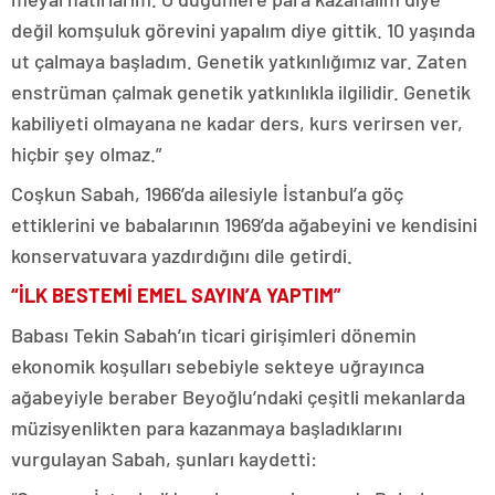
değil komşuluk görevini yapalım diye gittik. 10 yaşında
ut çalmaya başladım. Genetik yatkınlığımız var. Zaten
enstrüman çalmak genetik yatkınlıkla ilgilidir. Genetik
kabiliyeti olmayana ne kadar ders, kurs verirsen ver,
hiçbir şey olmaz.”
Coşkun Sabah, 1966’da ailesiyle İstanbul’a göç
ettiklerini ve babalarının 1969’da ağabeyini ve kendisini
konservatuvara yazdırdığını dile getirdi.
“İLK BESTEMİ EMEL SAYIN’A YAPTIM”
Babası Tekin Sabah’ın ticari girişimleri dönemin
ekonomik koşulları sebebiyle sekteye uğrayınca
ağabeyiyle beraber Beyoğlu’ndaki çeşitli mekanlarda
müzisyenlikten para kazanmaya başladıklarını
vurgulayan Sabah, şunları kaydetti: