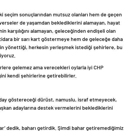
ki seçim sonuçlarından mutsuz olanları hem de geçen
 verseler de yaşamdan beklediklerini alamayan, hayat
inin karşılığını alamayan, geleceğinden endişeli olan
ktidara bir sarı kart göstermeye hem de geleceğe daha
in yönettiği, herkesin yerleşmek istediği şehirlere, bu
iyoruz.
irlere gelemez ama verecekleri oylarla iyi CHP
ini kendi şehirlerine getirebilirler.
aday göstereceği dürüst, namuslu, israf etmeyecek,
şkan adaylarına destek vermelerini beklediklerini
r’ dedik, baharı getirdik. Şimdi bahar getiremediğimiz