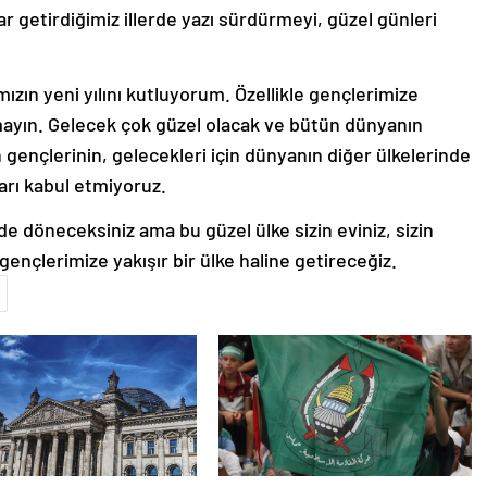
ar getirdiğimiz illerde yazı sürdürmeyi, güzel günleri
ızın yeni yılını kutluyorum. Özellikle gençlerimize
ayın. Gelecek çok güzel olacak ve bütün dünyanın
 gençlerinin, gelecekleri için dünyanın diğer ülkelerinde
ları kabul etmiyoruz.
zde döneceksiniz ama bu güzel ülke sizin eviniz, sizin
ençlerimize yakışır bir ülke haline getireceğiz.