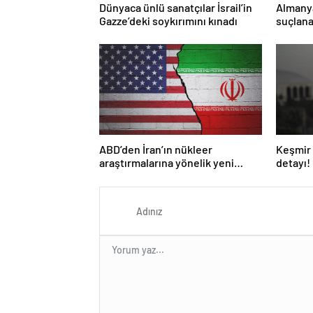
Dünyaca ünlü sanatçılar İsrail’in
Almany
Gazze’deki soykırımını kınadı
suçlana
yasakla
ABD’den İran’ın nükleer
Keşmir 
araştırmalarına yönelik yeni
detayı!
yaptırımlar