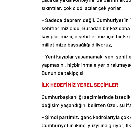
sıkıntılar, çok ciddi acılar çekiyorlar.
– Sadece deprem değil, Cumhuriyet’in 100
şehitlerimiz oldu. Buradan bir kez dah
kayıplarımız için şehitlerimiz için bir 
milletimize başsağlığı diliyoruz.
– Yeni kayıplar yaşamamak, yeni şehitle
yapmasını, hiçbir ihmale yer bırakmayaca
Bunun da takipçisi
İLK HEDEFİMİZ YEREL SEÇİMLER
Cumhurbaşkanlığı seçimlerinde istedikle
değişim yaşandığını belirten Özel, şu ifa
– Şimdi partimiz, genç kadrolarıyla çok 
Cumhuriyet’in ikinci yüzyılına giriyor. 