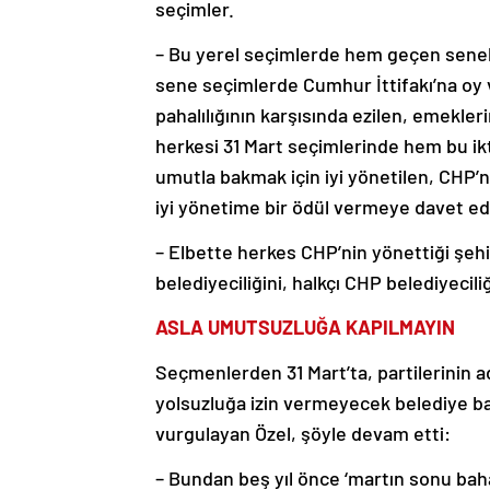
seçimler.
– Bu yerel seçimlerde hem geçen sene
sene seçimlerde Cumhur İttifakı’na oy
pahalılığının karşısında ezilen, emekler
herkesi 31 Mart seçimlerinde hem bu i
umutla bakmak için iyi yönetilen, CHP’n
iyi yönetime bir ödül vermeye davet ed
– Elbette herkes CHP’nin yönettiği şeh
belediyeciliğini, halkçı CHP belediyeciliğ
ASLA UMUTSUZLUĞA KAPILMAYIN
Seçmenlerden 31 Mart’ta, partilerinin 
yolsuzluğa izin vermeyecek belediye ba
vurgulayan Özel, şöyle devam etti:
– Bundan beş yıl önce ‘martın sonu baha