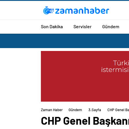
Son Dakika
Servisler
Gündem
Zaman Haber
Gündem
3.Sayfa
CHP Genel Baş
CHP Genel Başkanı 