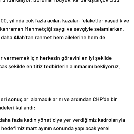
. yılında çok fazla acılar, kazalar, felaketler yaşadık ve
a kahraman Mehmetçiği saygı ve sevgiyle selamlarken,
kez daha Allah’tan rahmet hem ailelerine hem de
r vermemek için herkesin görevini en iyi şekilde
k şekilde en titiz tedbirlerin alınmasını bekliyoruz.
ri sonuçları alamadıklarını ve ardından CHP’de bir
deleri kullandı:
daha fazla kadın yöneticiye yer verdiğimiz kadrolarıyla
İlk hedefimiz mart ayının sonunda yapılacak yerel