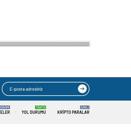
KONOMİ
TRAFİK
CANLI
TELER
YOL DURUMU
KRIPTO PARALAR