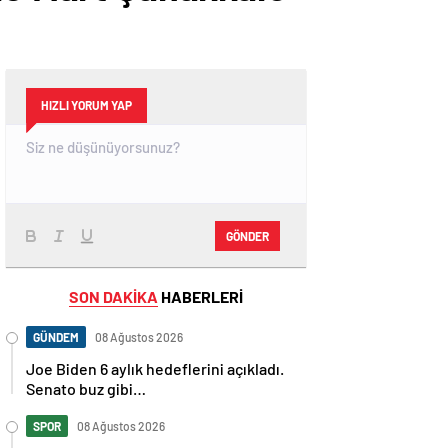
HIZLI YORUM YAP
GÖNDER
SON DAKİKA
HABERLERİ
GÜNDEM
08 Ağustos 2026
Joe Biden 6 aylık hedeflerini açıkladı.
Senato buz gibi…
SPOR
08 Ağustos 2026