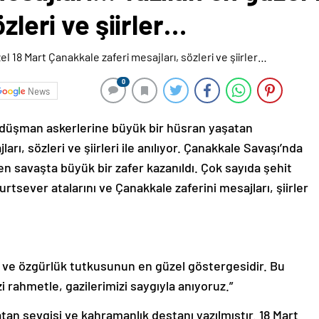
özleri ve şiirler…
0
News
düşman askerlerine büyük bir hüsran yaşatan
ı, sözleri ve şiirleri ile anılıyor.
Çanakkale Savaşı’nda
 savaşta büyük bir zafer kazanıldı.
Çok sayıda şehit
urtsever atalarını ve Çanakkale zaferini mesajları, şiirler
lık ve özgürlük tutkusunun en güzel göstergesidir. Bu
i rahmetle, gazilerimizi saygıyla anıyoruz.”
an sevgisi ve kahramanlık destanı yazılmıştır. 18 Mart