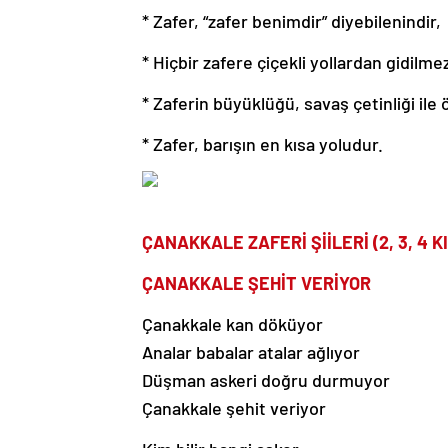
* Zafer, “zafer benimdir” diyebilenindir,
* Hiçbir zafere çiçekli yollardan gidilme
* Zaferin büyüklüğü, savaş çetinliği ile
* Zafer, barışın en kısa yoludur.
ÇANAKKALE ZAFERİ ŞİİLERİ (2, 3, 4 K
ÇANAKKALE ŞEHİT VERİYOR
Çanakkale kan döküyor
Analar babalar atalar ağlıyor
Düşman askeri doğru durmuyor
Çanakkale şehit veriyor