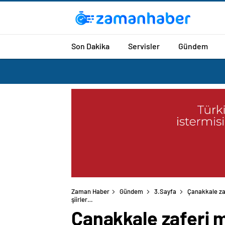
Son Dakika
Servisler
Gündem
Zaman Haber
Gündem
3.Sayfa
Çanakkale zaf
şiirler…
Çanakkale zaferi m