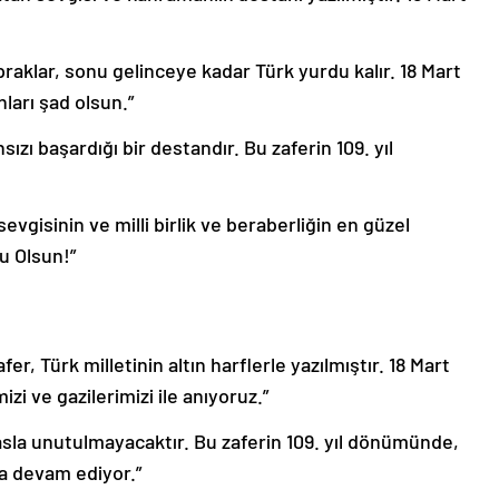
praklar, sonu gelinceye kadar Türk yurdu kalır. 18 Mart
ları şad olsun.”
ızı başardığı bir destandır. Bu zaferin 109. yıl
vgisinin ve milli birlik ve beraberliğin en güzel
u Olsun!”
er, Türk milletinin altın harflerle yazılmıştır. 18 Mart
izi ve gazilerimizi ile anıyoruz.”
sla unutulmayacaktır. Bu zaferin 109. yıl dönümünde,
ya devam ediyor.”