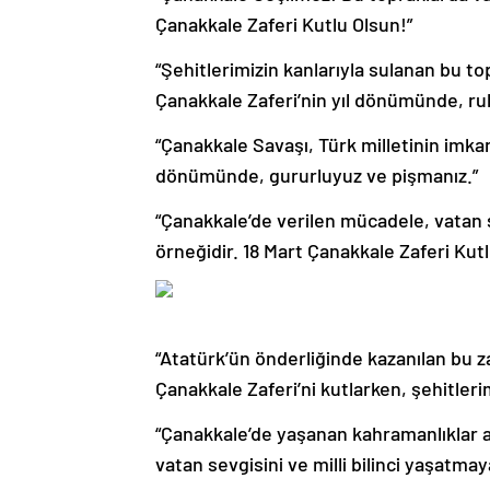
Çanakkale Zaferi Kutlu Olsun!”
“Şehitlerimizin kanlarıyla sulanan bu to
Çanakkale Zaferi’nin yıl dönümünde, ruh
“Çanakkale Savaşı, Türk milletinin imkans
dönümünde, gururluyuz ve pişmanız.”
“Çanakkale’de verilen mücadele, vatan se
örneğidir. 18 Mart Çanakkale Zaferi Kutl
“Atatürk’ün önderliğinde kazanılan bu zaf
Çanakkale Zaferi’ni kutlarken, şehitlerim
“Çanakkale’de yaşanan kahramanlıklar a
vatan sevgisini ve milli bilinci yaşatma