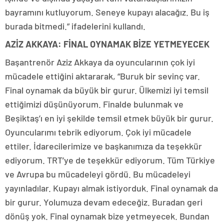
bayramını kutluyorum. Seneye kupayı alacağız. Bu iş
burada bitmedi.” ifadelerini kullandı.
AZİZ AKKAYA: FİNAL OYNAMAK BİZE YETMEYECEK
Başantrenör Aziz Akkaya da oyuncularının çok iyi
mücadele ettiğini aktararak, “Buruk bir sevinç var.
Final oynamak da büyük bir gurur. Ülkemizi iyi temsil
ettiğimizi düşünüyorum. Finalde bulunmak ve
Beşiktaş’ı en iyi şekilde temsil etmek büyük bir gurur.
Oyuncularımı tebrik ediyorum. Çok iyi mücadele
ettiler. İdarecilerimize ve başkanımıza da teşekkür
ediyorum. TRT’ye de teşekkür ediyorum. Tüm Türkiye
ve Avrupa bu mücadeleyi gördü. Bu mücadeleyi
yayınladılar. Kupayı almak istiyorduk. Final oynamak da
bir gurur. Yolumuza devam edeceğiz. Buradan geri
dönüş yok. Final oynamak bize yetmeyecek. Bundan