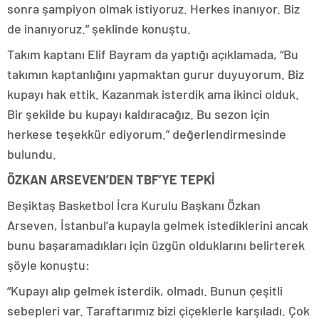
sonra şampiyon olmak istiyoruz. Herkes inanıyor. Biz
de inanıyoruz.” şeklinde konuştu.
Takım kaptanı Elif Bayram da yaptığı açıklamada, “Bu
takımın kaptanlığını yapmaktan gurur duyuyorum. Biz
kupayı hak ettik. Kazanmak isterdik ama ikinci olduk.
Bir şekilde bu kupayı kaldıracağız. Bu sezon için
herkese teşekkür ediyorum.” değerlendirmesinde
bulundu.
ÖZKAN ARSEVEN’DEN TBF’YE TEPKİ
Beşiktaş Basketbol İcra Kurulu Başkanı Özkan
Arseven, İstanbul’a kupayla gelmek istediklerini ancak
bunu başaramadıkları için üzgün olduklarını belirterek
şöyle konuştu:
“Kupayı alıp gelmek isterdik, olmadı. Bunun çeşitli
sebepleri var. Taraftarımız bizi çiçeklerle karşıladı. Çok