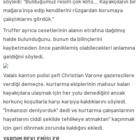
söyledi: “Bulduğumuz resim çok kötü… Kayakçıların bir
mağara inşa edip kendilerini rüzgardan korumaya
çalıştıklarını gördük.”
Truffer ayrıca cesetlerinin alanın etrafına dağılmış
halde bulunduğunu, bunun da bilinçlerini
kaybetmeden önce paniklemiş olabilecekleri anlamına
geldiğini söyledi.
Valais kanton polisi şefi Christian Varone gazetecilere
verdiği demeçte, kurtarma ekiplerinin mahsur kalan
kayakçılara ulaşmak için her yolu denediğini ancak
korkunç koşullarla karşı karşıya kaldıklarını söyledi.
“İmkansızı deniyorduk” dedi ve kurtarma çalışanlarının
hayatlarını ciddi şekilde tehlikeye atmaktan” kaçınmak
için geri dönmek zorunda kaldığını ekledi.
YARDIM BEKLEMİŞLER