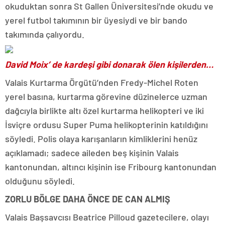
okuduktan sonra St Gallen Üniversitesi’nde okudu ve
yerel futbol takımının bir üyesiydi ve bir bando
takımında çalıyordu.
David Moix’ de kardeşi gibi donarak ölen kişilerden…
Valais Kurtarma Örgütü’nden Fredy-Michel Roten
yerel basına, kurtarma görevine düzinelerce uzman
dağcıyla birlikte altı özel kurtarma helikopteri ve iki
İsviçre ordusu Super Puma helikopterinin katıldığını
söyledi. Polis olaya karışanların kimliklerini henüz
açıklamadı; sadece aileden beş kişinin Valais
kantonundan, altıncı kişinin ise Fribourg kantonundan
olduğunu söyledi.
ZORLU BÖLGE DAHA ÖNCE DE CAN ALMIŞ
Valais Başsavcısı Beatrice Pilloud gazetecilere, olayı