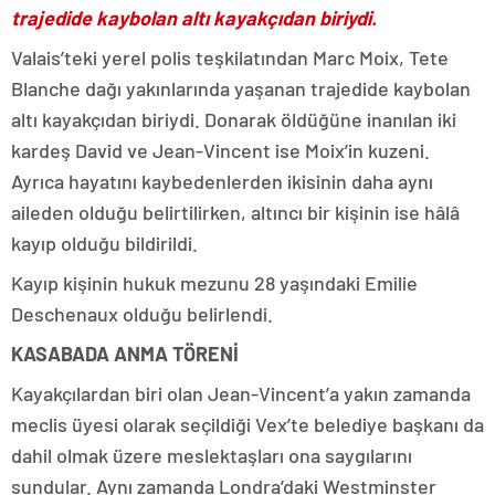
trajedide kaybolan altı kayakçıdan biriydi.
Valais’teki yerel polis teşkilatından Marc Moix, Tete
Blanche dağı yakınlarında yaşanan trajedide kaybolan
altı kayakçıdan biriydi. Donarak öldüğüne inanılan iki
kardeş David ve Jean-Vincent ise Moix’in kuzeni.
Ayrıca hayatını kaybedenlerden ikisinin daha aynı
aileden olduğu belirtilirken, altıncı bir kişinin ise hâlâ
kayıp olduğu bildirildi.
Kayıp kişinin hukuk mezunu 28 yaşındaki Emilie
Deschenaux olduğu belirlendi.
KASABADA ANMA TÖRENİ
Kayakçılardan biri olan Jean-Vincent’a yakın zamanda
meclis üyesi olarak seçildiği Vex’te belediye başkanı da
dahil olmak üzere meslektaşları ona saygılarını
sundular. Aynı zamanda Londra’daki Westminster