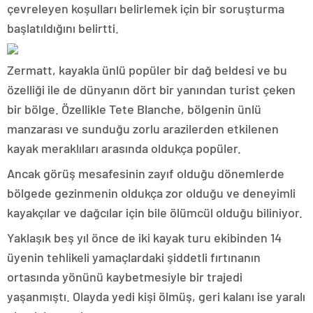
çevreleyen koşulları belirlemek için bir soruşturma
başlatıldığını belirtti.
Zermatt, kayakla ünlü popüler bir dağ beldesi ve bu
özelliği ile de dünyanın dört bir yanından turist çeken
bir bölge. Özellikle Tete Blanche, bölgenin ünlü
manzarası ve sunduğu zorlu arazilerden etkilenen
kayak meraklıları arasında oldukça popüler.
Ancak görüş mesafesinin zayıf olduğu dönemlerde
bölgede gezinmenin oldukça zor olduğu ve deneyimli
kayakçılar ve dağcılar için bile ölümcül olduğu biliniyor.
Yaklaşık beş yıl önce de iki kayak turu ekibinden 14
üyenin tehlikeli yamaçlardaki şiddetli fırtınanın
ortasında yönünü kaybetmesiyle bir trajedi
yaşanmıştı. Olayda yedi kişi ölmüş, geri kalanı ise yaralı