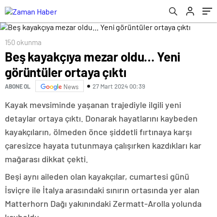
150 okunma
Beş kayakçıya mezar oldu… Yeni
görüntüler ortaya çıktı
27 Mart 2024 00:39
ABONE OL
News
Kayak mevsiminde yaşanan trajediyle ilgili yeni
detaylar ortaya çıktı. Donarak hayatlarını kaybeden
kayakçıların, ölmeden önce şiddetli fırtınaya karşı
çaresizce hayata tutunmaya çalışırken kazdıkları kar
mağarası dikkat çekti.
Beşi aynı aileden olan kayakçılar, cumartesi günü
İsviçre ile İtalya arasındaki sınırın ortasında yer alan
Matterhorn Dağı yakınındaki Zermatt-Arolla yolunda