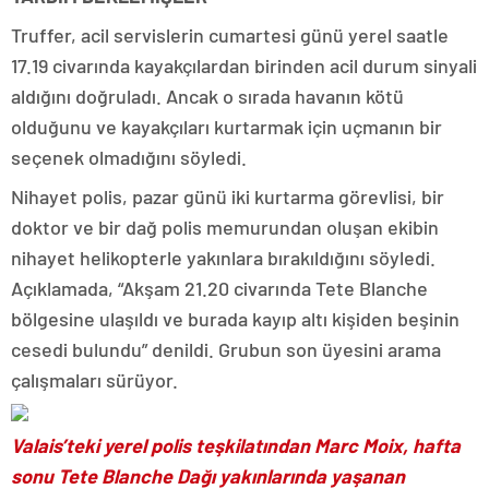
Truffer, acil servislerin cumartesi günü yerel saatle
17.19 civarında kayakçılardan birinden acil durum sinyali
aldığını doğruladı. Ancak o sırada havanın kötü
olduğunu ve kayakçıları kurtarmak için uçmanın bir
seçenek olmadığını söyledi.
Nihayet polis, pazar günü iki kurtarma görevlisi, bir
doktor ve bir dağ polis memurundan oluşan ekibin
nihayet helikopterle yakınlara bırakıldığını söyledi.
Açıklamada, “Akşam 21.20 civarında Tete Blanche
bölgesine ulaşıldı ve burada kayıp altı kişiden beşinin
cesedi bulundu” denildi. Grubun son üyesini arama
çalışmaları sürüyor.
Valais’teki yerel polis teşkilatından Marc Moix, hafta
sonu Tete Blanche Dağı yakınlarında yaşanan