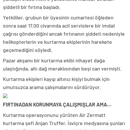
şiddetli bir fırtına başladı.
Yetkililer, grubun bir üyesinin cumartesi öğleden
sonra saat 17.00 civarında acil servislere bir imdat
çağrısı gönderdiğini ancak fırtınanın şiddeti nedeniyle
helikopterlerin ve kurtarma ekiplerinin harekete
geçemediğini söyledi.
Pazar akşamı bir kurtarma ekibi nihayet dağa
ulaştığında, altı dağ meraklısından beşi can vermişti.
Kurtarma ekipleri kayıp altıncı kişiyi bulmak için
umutsuzca arama çalışmalarını sürdürüyor.
FIRTINADAN KORUNMAYA ÇALIŞMIŞLAR AMA…
Kurtarma operasyonunu yürüten Air Zermatt
kurtarma şefi Anjan Truffer, İsviçre medyasına şunları