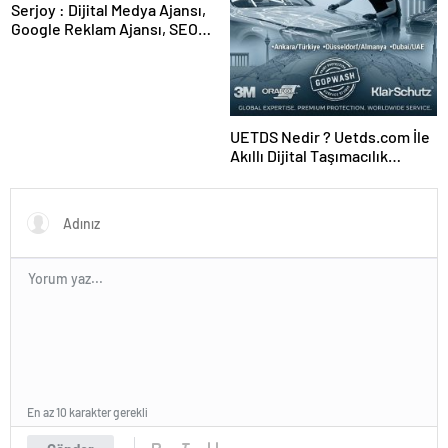
Serjoy : Dijital Medya Ajansı,
Google Reklam Ajansı, SEO
Ajansı ve Web Tasarım Ajansı
UETDS Nedir ? Uetds.com İle
Akıllı Dijital Taşımacılık
Yazılımı
En az 10 karakter gerekli