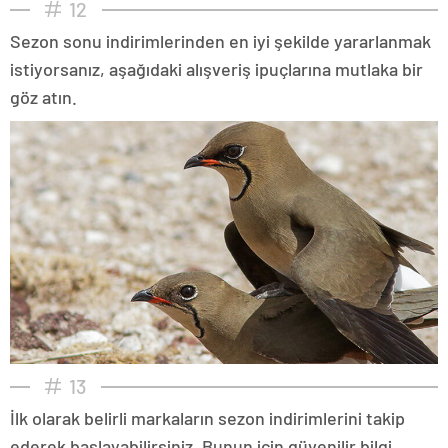
12
Sezon sonu indirimlerinden en iyi şekilde yararlanmak
istiyorsanız, aşağıdaki alışveriş ipuçlarına mutlaka bir
göz atın.
13
İlk olarak belirli markaların sezon indirimlerini takip
ederek başlayabilirsiniz. Bunun için güvenilir bilgi