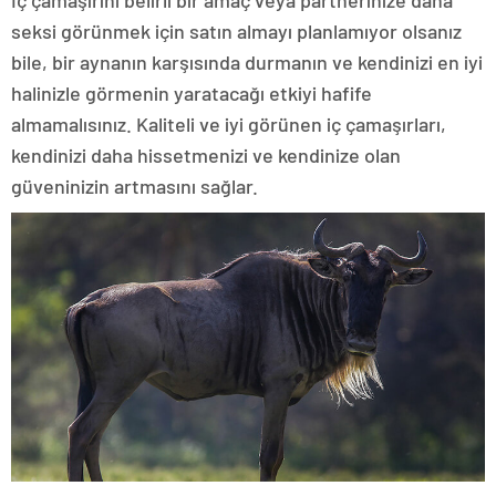
İç çamaşırını belirli bir amaç veya partnerinize daha
seksi görünmek için satın almayı planlamıyor olsanız
bile, bir aynanın karşısında durmanın ve kendinizi en iyi
halinizle görmenin yaratacağı etkiyi hafife
almamalısınız. Kaliteli ve iyi görünen iç çamaşırları,
kendinizi daha hissetmenizi ve kendinize olan
güveninizin artmasını sağlar.