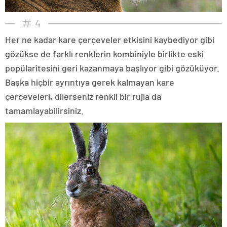
4
Her ne kadar kare çerçeveler etkisini kaybediyor gibi
gözükse de farklı renklerin kombiniyle birlikte eski
popülaritesini geri kazanmaya başlıyor gibi gözüküyor.
Başka hiçbir ayrıntıya gerek kalmayan kare
çerçeveleri, dilerseniz renkli bir rujla da
tamamlayabilirsiniz.