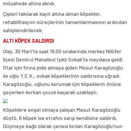
müşahede altına alındı.
Çipleri takılarak kayıt altına alınan köpekler,
rehabilitasyon süreçlerinin tamamlanmasının ardından
sahiplendirilecek.
ALTI KÖPEK SALDIRDI
Olay, 30 Mart’ta saat 19.00 sıralarında merkez Nilüfer
ilçesi Demirci Mahallesi Işıklı Sokak’ta meydana geldi.
İftar için fırına pide almaya giden Mesut Karagözoğlu
ile oğlu Y.E.K., sokak köpeklerinin saldırısına uğradı.
Karagözoğlu, oğlunu korumak için köpeklerin önüne
geçerken korkan çocuk kaçarak uzaklaştı.
Köpeklere engel olmaya çalışan Mesut Karagözoğlu
düştü, 6 köpek ise etrafını sarıp kendisine saldırdı.
Düşmeye bağlı olarak çenesi kırılan Karagözoğlu’nun