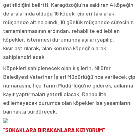
getirildiğini belirtti. Karagözoğlu’na saldıran 4 köpeğin
de aralarında olduğu 16 köpek, çipleri takılarak
müşahede altına alındı. 10 günlük müşahede sürecinin
tamamlanmasının ardından, rehabilite edilebilen
köpekler, istenmesi durumunda aşıları yapılıp,
kısırlaştırılarak, ‘alan koruma köpeği’ olarak
sahiplendirilecek.
Köpekleri sahiplenecek olan kişilerin, Nilüfer
Belediyesi Veteriner İşleri Müdürlüğü’nce verilecek çip
numarasını, İlçe Tarım Müdürlüğü’ne giderek, adlarına
kayıt yaptırmaları yeterli olacak. Rehabilite
edilemeyecek durumda olan köpekler ise yaşamlarını
barınakta sürdürecek.
“SOKAKLARA BIRAKANLARA KIZIYORUM”