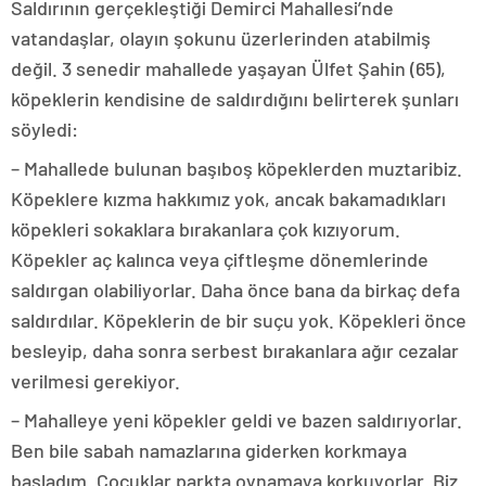
Saldırının gerçekleştiği Demirci Mahallesi’nde
vatandaşlar, olayın şokunu üzerlerinden atabilmiş
değil. 3 senedir mahallede yaşayan Ülfet Şahin (65),
köpeklerin kendisine de saldırdığını belirterek şunları
söyledi:
– Mahallede bulunan başıboş köpeklerden muztaribiz.
Köpeklere kızma hakkımız yok, ancak bakamadıkları
köpekleri sokaklara bırakanlara çok kızıyorum.
Köpekler aç kalınca veya çiftleşme dönemlerinde
saldırgan olabiliyorlar. Daha önce bana da birkaç defa
saldırdılar. Köpeklerin de bir suçu yok. Köpekleri önce
besleyip, daha sonra serbest bırakanlara ağır cezalar
verilmesi gerekiyor.
– Mahalleye yeni köpekler geldi ve bazen saldırıyorlar.
Ben bile sabah namazlarına giderken korkmaya
başladım. Çocuklar parkta oynamaya korkuyorlar. Biz