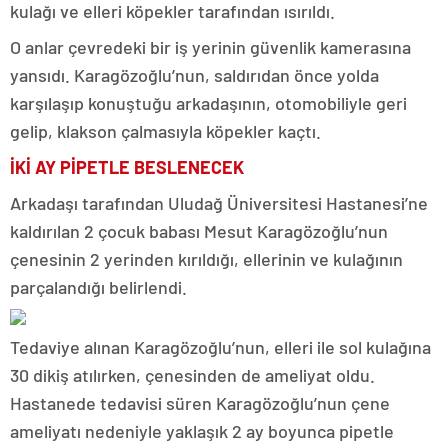
kulağı ve elleri köpekler tarafından ısırıldı.
O anlar çevredeki bir iş yerinin güvenlik kamerasına
yansıdı. Karagözoğlu’nun, saldırıdan önce yolda
karşılaşıp konuştuğu arkadaşının, otomobiliyle geri
gelip, klakson çalmasıyla köpekler kaçtı.
İKİ AY PİPETLE BESLENECEK
Arkadaşı tarafından Uludağ Üniversitesi Hastanesi’ne
kaldırılan 2 çocuk babası Mesut Karagözoğlu’nun
çenesinin 2 yerinden kırıldığı, ellerinin ve kulağının
parçalandığı belirlendi.
Tedaviye alınan Karagözoğlu’nun, elleri ile sol kulağına
30 dikiş atılırken, çenesinden de ameliyat oldu.
Hastanede tedavisi süren Karagözoğlu’nun çene
ameliyatı nedeniyle yaklaşık 2 ay boyunca pipetle