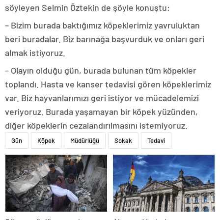
söyleyen Selmin Öztekin de şöyle konuştu:
– Bizim burada baktığımız köpeklerimiz yavruluktan
beri buradalar. Biz barınağa başvurduk ve onları geri
almak istiyoruz.
– Olayın olduğu gün, burada bulunan tüm köpekler
toplandı. Hasta ve kanser tedavisi gören köpeklerimiz
var. Biz hayvanlarımızı geri istiyor ve mücadelemizi
veriyoruz. Burada yaşamayan bir köpek yüzünden,
diğer köpeklerin cezalandırılmasını istemiyoruz.
Gün
Köpek
Müdürlüğü
Sokak
Tedavi