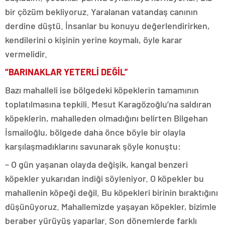
bir çözüm bekliyoruz. Yaralanan vatandaş canının
derdine düştü. İnsanlar bu konuyu değerlendirirken,
kendilerini o kişinin yerine koymalı, öyle karar
vermelidir.
“BARINAKLAR YETERLİ DEĞİL”
Bazı mahalleli ise bölgedeki köpeklerin tamamının
toplatılmasına tepkili. Mesut Karagözoğlu’na saldıran
köpeklerin, mahalleden olmadığını belirten Bilgehan
İsmailoğlu, bölgede daha önce böyle bir olayla
karşılaşmadıklarını savunarak şöyle konuştu:
– O gün yaşanan olayda değişik, kangal benzeri
köpekler yukarıdan indiği söyleniyor. O köpekler bu
mahallenin köpeği değil. Bu köpekleri birinin bıraktığını
düşünüyoruz. Mahallemizde yaşayan köpekler, bizimle
beraber yürüyüş yaparlar. Son dönemlerde farklı