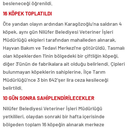
besleneceği öğrenildi.
16 KÖPEK TOPLATILDI
Öte yandan olayın ardından Karagözoğlu’na saldıran 4
köpek, aynı gün Nilüfer Belediyesi Veteriner İşleri
Müdürlüğü ekipleri tarafından mahalleden alınarak,
Hayvan Bakım ve Tedavi Merkezi’ne götürüldü. Tasmalı
olan köpeklerden 1’inin bölgedeki bir çiftliğin köpeği,
diğer 3’ünün de fabrikalara ait olduğu belirlendi. Çipleri
bulunmayan köpeklerin sahiplerine, İlçe Tarım
Müdürlüğü’nce 3 bin 642’şer lira ceza kesileceği
belirtildi.
10 GÜN SONRA SAHİPLENDİRİLECEKLER
Nilüfer Belediyesi Veteriner İşleri Müdürlüğü
yetkilileri, olaydan sonraki bir hafta içerisinde
bölgeden toplam 16 köpeğin alınarak merkeze