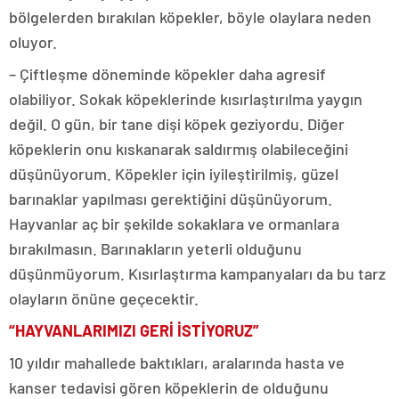
bölgelerden bırakılan köpekler, böyle olaylara neden
oluyor.
– Çiftleşme döneminde köpekler daha agresif
olabiliyor. Sokak köpeklerinde kısırlaştırılma yaygın
değil. O gün, bir tane dişi köpek geziyordu. Diğer
köpeklerin onu kıskanarak saldırmış olabileceğini
düşünüyorum. Köpekler için iyileştirilmiş, güzel
barınaklar yapılması gerektiğini düşünüyorum.
Hayvanlar aç bir şekilde sokaklara ve ormanlara
bırakılmasın. Barınakların yeterli olduğunu
düşünmüyorum. Kısırlaştırma kampanyaları da bu tarz
olayların önüne geçecektir.
“HAYVANLARIMIZI GERİ İSTİYORUZ”
10 yıldır mahallede baktıkları, aralarında hasta ve
kanser tedavisi gören köpeklerin de olduğunu