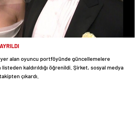
 AYRILDI
de yer alan oyuncu portföyünde güncellemelere
n listeden kaldırıldığı öğrenildi. Şirket, sosyal medya
takipten çıkardı.