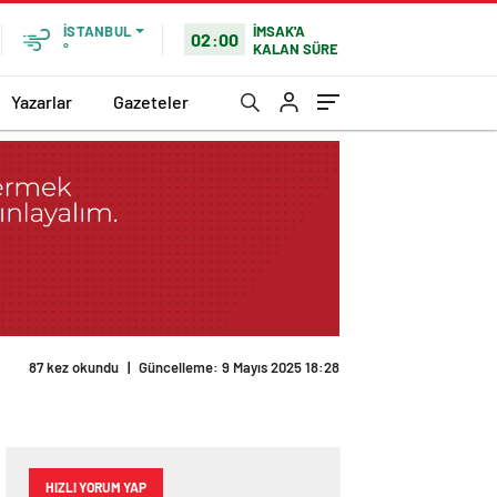
İMSAK'A
İSTANBUL
02:00
KALAN SÜRE
°
Yazarlar
Gazeteler
87 kez okundu
|
Güncelleme: 9 Mayıs 2025 18:28
HIZLI YORUM YAP