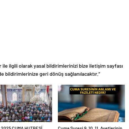
le ilgili olarak yasal bildirimlerinizi bize iletişim sayfası
de bildirimlerinize geri dönüş sağlanılacaktır.”
S 2025 CUMA HUTBESİ
Cuma Suresi 9. 10. 11. Ayetlerinin