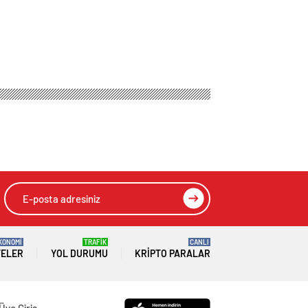
KONOMİ
TRAFİK
CANLI
TELER
YOL DURUMU
KRIPTO PARALAR