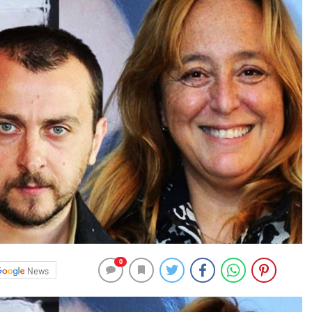
0
News