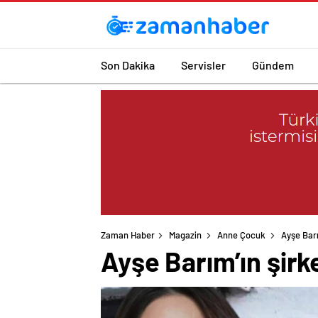
Son Dakika
Servisler
Gündem
Zaman Haber
Magazin
Anne Çocuk
Ayşe Barı
Ayşe Barım’ın şirk