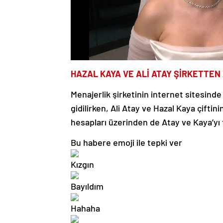
HAZAL KAYA VE ALİ ATAY ŞİRKETTEN
Menajerlik şirketinin internet sitesin
gidilirken, Ali Atay ve Hazal Kaya çiftini
hesapları üzerinden de Atay ve Kaya’yı 
Bu habere emoji ile tepki ver