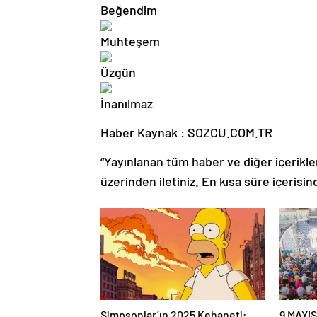
Haber Kaynak : SOZCU.COM.TR
“Yayınlanan tüm haber ve diğer içerikler i
üzerinden iletiniz. En kısa süre içerisin
Simpsonlar’ın 2025 Kehaneti:
9 MAYI