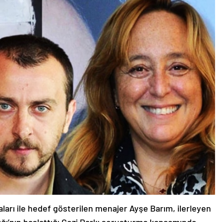
aları ile hedef gösterilen menajer Ayşe Barım, ilerleyen