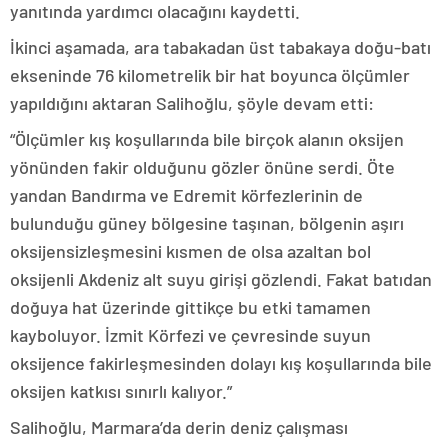
yanıtında yardımcı olacağını kaydetti.
İkinci aşamada, ara tabakadan üst tabakaya doğu-batı
ekseninde 76 kilometrelik bir hat boyunca ölçümler
yapıldığını aktaran Salihoğlu, şöyle devam etti:
“Ölçümler kış koşullarında bile birçok alanın oksijen
yönünden fakir olduğunu gözler önüne serdi. Öte
yandan Bandırma ve Edremit körfezlerinin de
bulunduğu güney bölgesine taşınan, bölgenin aşırı
oksijensizleşmesini kısmen de olsa azaltan bol
oksijenli Akdeniz alt suyu girişi gözlendi. Fakat batıdan
doğuya hat üzerinde gittikçe bu etki tamamen
kayboluyor. İzmit Körfezi ve çevresinde suyun
oksijence fakirleşmesinden dolayı kış koşullarında bile
oksijen katkısı sınırlı kalıyor.”
Salihoğlu, Marmara’da derin deniz çalışması