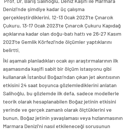
Prof. Dr. Barış Salihoğlu, Deniz Kaşifi ile Marmara
Denizi’nde şimdiye kadar üç çalışma
gerçekleştirdiklerini, 12-13 Ocak 2023’te Çınarcık
Çukuru, 13-17 Ocak 2023’te Çınarcık Çukuru Kapıdağ
açıklarına kadar olan doğu-batı hattı ve 26-27 Kasım
2023’te Gemlik Körfezi’nde ölçümler yaptıklarını
belirtti.
İki aşamalı planladıkları ocak ayı araştırmalarının ilk
aşamasında kaşifi sabit bir ölçüm istasyonu gibi
kullanarak İstanbul Boğazı’ndan çıkan jet akıntısının
etkisini 24 saat boyunca gözlemlediklerini anlatan
Salihoğlu, bu gözlemde ilk defa, sadece modellerle
teorik olarak hesaplanabilen Boğaz jetinin etkisini
yerinde ve gerçek zamanlı olarak ölçtüklerini ve
bunun, Boğaz jetinin yavaşlaması veya hızlanmasının
Marmara Denizi’ni nasıl etkileneceği sorusunun