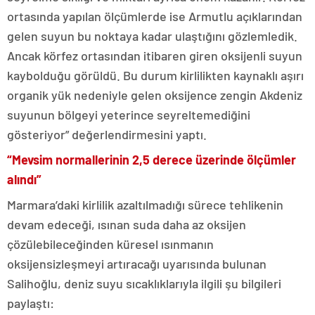
ortasında yapılan ölçümlerde ise Armutlu açıklarından
gelen suyun bu noktaya kadar ulaştığını gözlemledik.
Ancak körfez ortasından itibaren giren oksijenli suyun
kaybolduğu görüldü. Bu durum kirlilikten kaynaklı aşırı
organik yük nedeniyle gelen oksijence zengin Akdeniz
suyunun bölgeyi yeterince seyreltemediğini
gösteriyor” değerlendirmesini yaptı.
“Mevsim normallerinin 2,5 derece üzerinde ölçümler
alındı”
Marmara’daki kirlilik azaltılmadığı sürece tehlikenin
devam edeceği, ısınan suda daha az oksijen
çözülebileceğinden küresel ısınmanın
oksijensizleşmeyi artıracağı uyarısında bulunan
Salihoğlu, deniz suyu sıcaklıklarıyla ilgili şu bilgileri
paylaştı: