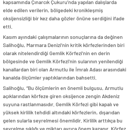
kapsamında Çınarcık Çukuru’nda yapılan dalışlarda
elde edilen verilerin, bölgedeki kronikleşmiş
oksijensizliği bir kez daha gözler önüne serdiğini ifade
etti.
Kasım ayındaki çalışmalarının sonuçlarına da değinen
Salihoğlu, Marmara Denizi’nin kritik körfezlerinden biri
olarak nitelendirdiği Gemlik Körfezi’nin en derin
bölgesinde ve Gemlik Körfezi’nin sularının yenilendiği
kanallardan biri olan Armutlu ile İmralı Adası arasındaki
kanalda ölçümler yaptıklarından bahsetti.
Salihoğlu, “Bu ölçümlerin en önemli bulgusu, Armutlu
açıklarından körfeze giren oksijence zengin Akdeniz
suyuna rastlanmasıdır. Gemlik Körfezi gibi kapalı ve
yüksek kirlilik tehdidi altındaki körfezlerin, dışarıdan
gelen sularla seyrelmesi önemlidir. Kirlilik arttıkça bu
seyrelme sıklığı ve miktarı ayrıca önem kazanır. Körfez