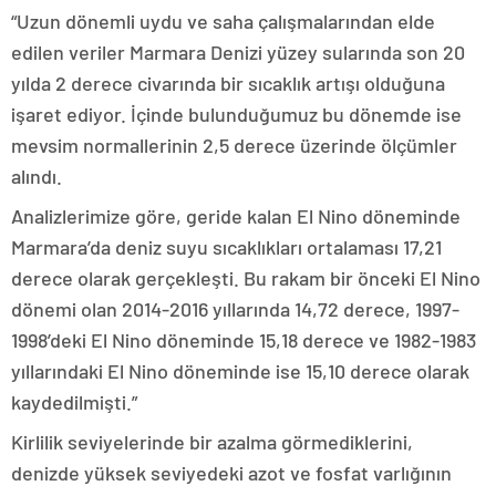
“Uzun dönemli uydu ve saha çalışmalarından elde
edilen veriler Marmara Denizi yüzey sularında son 20
yılda 2 derece civarında bir sıcaklık artışı olduğuna
işaret ediyor. İçinde bulunduğumuz bu dönemde ise
mevsim normallerinin 2,5 derece üzerinde ölçümler
alındı.
Analizlerimize göre, geride kalan El Nino döneminde
Marmara’da deniz suyu sıcaklıkları ortalaması 17,21
derece olarak gerçekleşti. Bu rakam bir önceki El Nino
dönemi olan 2014-2016 yıllarında 14,72 derece, 1997-
1998’deki El Nino döneminde 15,18 derece ve 1982-1983
yıllarındaki El Nino döneminde ise 15,10 derece olarak
kaydedilmişti.”
Kirlilik seviyelerinde bir azalma görmediklerini,
denizde yüksek seviyedeki azot ve fosfat varlığının