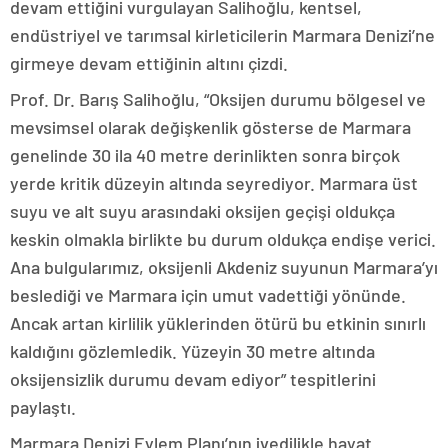
devam ettiğini vurgulayan Salihoğlu, kentsel,
endüstriyel ve tarımsal kirleticilerin Marmara Denizi’ne
girmeye devam ettiğinin altını çizdi.
Prof. Dr. Barış Salihoğlu, “Oksijen durumu bölgesel ve
mevsimsel olarak değişkenlik gösterse de Marmara
genelinde 30 ila 40 metre derinlikten sonra birçok
yerde kritik düzeyin altında seyrediyor. Marmara üst
suyu ve alt suyu arasındaki oksijen geçişi oldukça
keskin olmakla birlikte bu durum oldukça endişe verici.
Ana bulgularımız, oksijenli Akdeniz suyunun Marmara’yı
beslediği ve Marmara için umut vadettiği yönünde.
Ancak artan kirlilik yüklerinden ötürü bu etkinin sınırlı
kaldığını gözlemledik. Yüzeyin 30 metre altında
oksijensizlik durumu devam ediyor” tespitlerini
paylaştı.
Marmara Denizi Eylem Planı’nın ivedilikle hayat