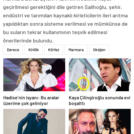
geçirilmesi gerektiğini dile getiren Salihoğlu, şehir,
endüstri ve tarımdan kaynaklı kirleticilerin ileri arıtma
yapıldıktan sonra sisteme verilmesi ve mümkünse de
bu suların tekrar kullanımının teşvik edilmesi
önerilerinde bulundu.
Derece
Kirlilik
Körfez
Marmara
Oksijen
Hadise’nin isyanı: Bu aralar
Kaya Çilingiroğlu sonunda evi
üzerime çok geliniyor
boşalttı