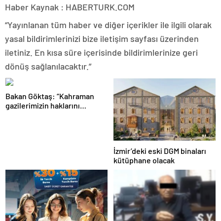
Haber Kaynak : HABERTURK.COM
“Yayınlanan tüm haber ve diğer içerikler ile ilgili olarak
yasal bildirimlerinizi bize iletişim sayfası üzerinden
iletiniz. En kısa süre içerisinde bildirimlerinize geri
dönüş sağlanılacaktır.”
Bakan Göktaş: “Kahraman
gazilerimizin haklarını
güçlendiren yeni bir dönemin
kapılarını aralıyoruz”
İzmir’deki eski DGM binaları
kütüphane olacak