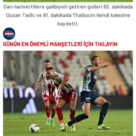
Sarı-lacivertlilere galibiyeti getiren golleri 63. dakikada
Dusan Tadic ve 81. dakikada Thalisson kendi kalesine
kaydetti.
GÜNÜN EN ÖNEMLİ MANŞETLERİ İÇİN TIKLAYIN