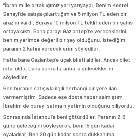
“İbrahim ile ortaklığımız yarı yarıyaydı. Benim Kestel
Sanayi’de satışa çıkarttığım ve 5 milyon TL eden bir
arazim vardı. Buraya 10 milyon TL teklif eden bir şahıs
ortaya çıktı. Bana parayı Gaziantep’te vereceklerini,
benim yerimde değerli bir şey olduğunu, istediğim
paranın 2 katını vereceklerini söylediler.
Hatta bana Gaziantep’e uçak bileti aldılar. Ancak bilet
iptal oldu. Daha sonra İstanbul’a geleceklerini
söylediler.
Ben buranın satışıyla ilgili herhangi bir yere ilan
vermemiştim. Sadece eşe dosta haber salmıştım.
İbrahim de burayı satma niyetimin olduğunu biliyordu.
Sonrasında İstanbul’a beni götürdüler. Paranın 2-3
güne geleceğini söyleyerek, beni 15 gün kadar
oyaladılar. Ben 20 gün kadar sonra dükkanıma