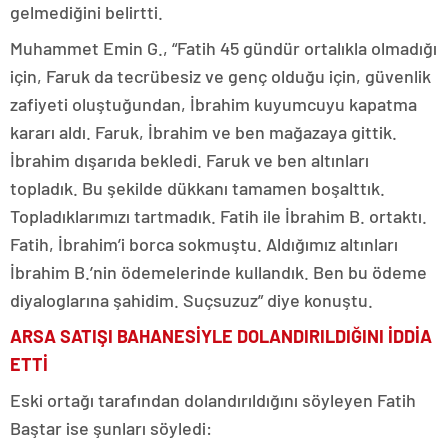
gelmediğini belirtti.
Muhammet Emin G., “Fatih 45 gündür ortalıkla olmadığı
için, Faruk da tecrübesiz ve genç olduğu için, güvenlik
zafiyeti oluştuğundan, İbrahim kuyumcuyu kapatma
kararı aldı. Faruk, İbrahim ve ben mağazaya gittik.
İbrahim dışarıda bekledi. Faruk ve ben altınları
topladık. Bu şekilde dükkanı tamamen boşalttık.
Topladıklarımızı tartmadık. Fatih ile İbrahim B. ortaktı.
Fatih, İbrahim’i borca sokmuştu. Aldığımız altınları
İbrahim B.’nin ödemelerinde kullandık. Ben bu ödeme
diyaloglarına şahidim. Suçsuzuz” diye konuştu.
ARSA SATIŞI BAHANESİYLE DOLANDIRILDIĞINI İDDİA
ETTİ
Eski ortağı tarafından dolandırıldığını söyleyen Fatih
Baştar ise şunları söyledi: