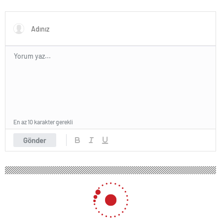
artıracağız
En az 10 karakter gerekli
Gönder