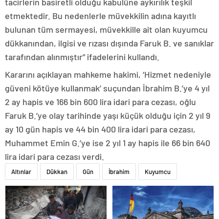
tacirlerin basiretli olduğu kabulüne aykırılık teşkil
etmektedir. Bu nedenlerle müvekkilin adına kayıtlı
bulunan tüm sermayesi, müvekkille ait olan kuyumcu
dükkanından, ilgisi ve rızası dışında Faruk B. ve sanıklar
tarafından alınmıştır” ifadelerini kullandı.
Kararını açıklayan mahkeme hakimi, ‘Hizmet nedeniyle
güveni kötüye kullanmak’ suçundan İbrahim B.’ye 4 yıl
2 ay hapis ve 166 bin 600 lira idari para cezası, oğlu
Faruk B.’ye olay tarihinde yaşı küçük olduğu için 2 yıl 9
ay 10 gün hapis ve 44 bin 400 lira idari para cezası,
Muhammet Emin G.’ye ise 2 yıl 1 ay hapis ile 66 bin 640
lira idari para cezası verdi.
Altınlar
Dükkan
Gün
İbrahim
Kuyumcu