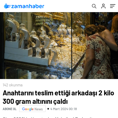
142 okunma
Anahtarını teslim ettiği arkadaşı 2 kilo
300 gram altınını çaldı
4 Mart 2024 00:18
ABONE OL
News