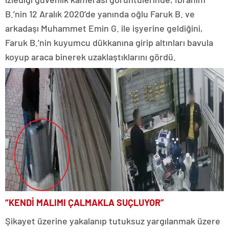
B.’nin 12 Aralık 2020’de yanında oğlu Faruk B. ve
arkadaşı Muhammet Emin G. ile işyerine geldiğini,
Faruk B.’nin kuyumcu dükkanına girip altınları bavula
koyup araca binerek uzaklaştıklarını gördü.
“KENDİ MALIMI ÇALMAKLA SUÇLUYOR”
Şikayet üzerine yakalanıp tutuksuz yargılanmak üzere