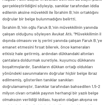
gerçekleştirildiğini söyleyip, sanıklar tarafından iddia
edilenin aksine müvekkili ile İbrahim B.’nin ortaklığını
doğrular bir belge bulunmadığını belirtti.
İbrahim B.’nin oğlu Faruk B.’nin müvekkilinin yanında
çalışan olduğunu söyleyen Avukat Atlı, “Müvekkilimin il
dışında olmasını ve iş yerini yanında çalışan Faruk B.’ye
emanet etmesini fırsat bilerek, önce kameraları
etkisiz hale getirmiş, ardından dükkandaki altınları
çantalara doldurmak suretiyle, kuyumcu dükkanını
boşaltmışlardır. Sanıkların dükkan ortağı oldukları
yönündeki savunmalarını doğrular hiçbir belge ibraz
edilmemiş, gösterilen tanıklar sanıkları
doğrulamamıştır. Sanıklar tarafından bahsedilen 1,5-2
milyon civarı ortaklık payının herhangi bir yazılı belge
olmaksızın verildiği iddiası, hayatın olağan akışına ve