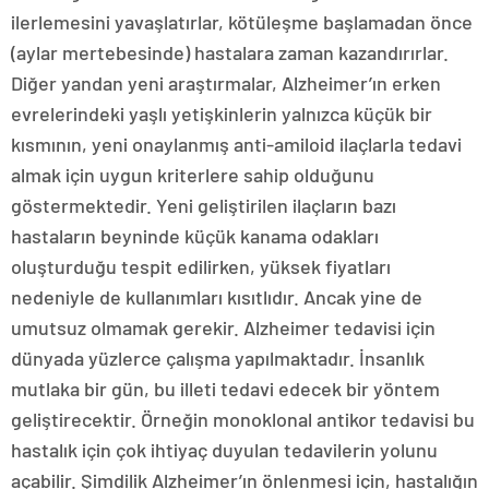
ilerlemesini yavaşlatırlar, kötüleşme başlamadan önce
(aylar mertebesinde) hastalara zaman kazandırırlar.
Diğer yandan yeni araştırmalar, Alzheimer’ın erken
evrelerindeki yaşlı yetişkinlerin yalnızca küçük bir
kısmının, yeni onaylanmış anti-amiloid ilaçlarla tedavi
almak için uygun kriterlere sahip olduğunu
göstermektedir. Yeni geliştirilen ilaçların bazı
hastaların beyninde küçük kanama odakları
oluşturduğu tespit edilirken, yüksek fiyatları
nedeniyle de kullanımları kısıtlıdır. Ancak yine de
umutsuz olmamak gerekir. Alzheimer tedavisi için
dünyada yüzlerce çalışma yapılmaktadır. İnsanlık
mutlaka bir gün, bu illeti tedavi edecek bir yöntem
geliştirecektir. Örneğin monoklonal antikor tedavisi bu
hastalık için çok ihtiyaç duyulan tedavilerin yolunu
açabilir. Şimdilik Alzheimer’ın önlenmesi için, hastalığın