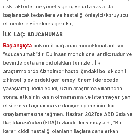
risk faktörlerine yönelik genç ve orta yaşlarda
başlanacak tedavilere ve hastalığı önleyici/koruyucu
etmenlere yönelmek gerekir.
İLK İLAÇ: ADUCANUMAB
Başlangıçta
çok ümit bağlanan monoklonal antikor
“Aducanumab”dır. Bu insan monoklonal antikorudur ve
beyinde beta amiloid plakları temizler. İlk
araştırmalarda Alzheimer hastalığındaki bellek dahil
zihinsel işlevlerdeki gerilemeyi önemli derecede
yavaşlattığı iddia edildi. Uzun araştırma yıllarından
sonra, etkisinin kesin olmamasına ve istenmeyen yan
etkilere yol açmasına ve danışma panelinin ilacı
onaylamamasına rağmen, Haziran 2021’de ABD Gıda ve
İlaç İdaresi’nden (FDA) hızlandırılmış onay aldı. “Bu
karar, ciddi hastalığı olanların ilaçlara daha erken