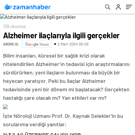
138 okunma
Alzheimer ilaçlarıyla ilgili gerçekler
2 Mart 2024 00:03
ABONE OL
News
Bilim insanları, küresel bir sağlık krizi olarak
nitelendirilen Alzheimer’ın tedavisi için araştırmalarını
sürdürürken, yeni ilaçların bulunması da büyük bir
heyecan yaratıyor. Peki bu ilaçlar Alzheimer
tedavisinde yeni bir dönem mi başlatacak? Gerçekten
hastalığı çare olacak mı? Yan etkileri var mı?
İşte Nöroloji Uzmanı Prof. Dr. Kaynak Selekler’in bu
sorularıma verdiği yanıtlar: