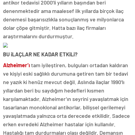
antikor tedavisi 2000’li yılların başından beri
denenmektedir ama maalesef ilk yıllarda birçok ilaç
denemesi başarısızlıkla sonuçlanmış ve milyonlarca
dolar çöpe gitmiştir. Hatta bazı ilaç firmaları
araştırmalarını durdurmuştur.
BU iLAÇLAR NE KADAR ETKiLi?
Alzheimer’ı
tam iyileştiren, bulguları ortadan kaldıran
ve kişiyi eski sağlıklı durumuna getiren tam bir tedavi
ne yazık ki henüz mevcut değil. Aslında ilaçlar 1990’lı
yıllardan beri bu saydığım hedefleri kısmen
karşılamaktadır. Alzheimer’ın seyrini yavaşlatmak için
tasarlanan monoklonal antikorlar, bilişsel gerilemeyi
yavaşlatmada yalnızca orta derecede etkilidir. Sadece
erken evredeki Alzheimer hastalar için kullanılır.
Hastalığı tam durdurmaları olası değildir. Demansın