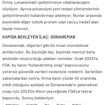
firma, Lecanemab’ı geliştirmeye odaklanacağını
söylüyor. Ayrıca potansiyel yeni tedavi yöntemlerinin
geliştirilmesini hızlandırmayı planlıyor. Bunlar arasında
beyindeki diğer toksik protein olan tau’yu hedef alan
ilaçlar mevcut.
KAPIDA BEKLEYEN İLAÇ: DONANEMAB
Donanemab, diğerleri gibi bir insan monoklonal
antikorudur. Bu biyolojik ilaç, beyinde mevcut beta
amiloidin oluşturduğu plakları temizler. Ocak 2023’te
FDA, bu ilacın ”hızlandırılmış onay” başvurusunu
yetersiz güvenlik verileri nedeniyle reddetti. İlerletilen
çalışmalardan sonra, firma ilacın yüzde 40 oranında
etkili olduğunu açıkladı ve Donanemab’ın geleneksel
onayı için 2023’ün ikinci çeyreğinde FDA’ya tekrar
başvurdu. Sonuç bekleniyor.