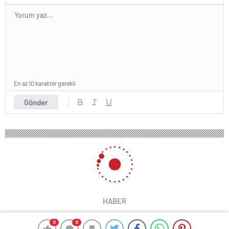
En az 10 karakter gerekli
Gönder
HABER
0
0