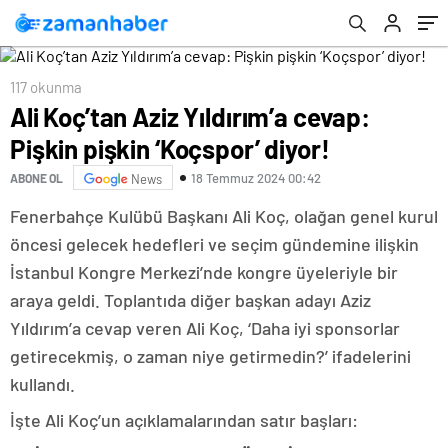
117 okunma
Ali Koç’tan Aziz Yıldırım’a cevap:
Pişkin pişkin ‘Koçspor’ diyor!
18 Temmuz 2024 00:42
ABONE OL
News
Fenerbahçe Kulübü Başkanı Ali Koç, olağan genel kurul
öncesi gelecek hedefleri ve seçim gündemine ilişkin
İstanbul Kongre Merkezi’nde kongre üyeleriyle bir
araya geldi. Toplantıda diğer başkan adayı Aziz
Yıldırım’a cevap veren Ali Koç, ‘Daha iyi sponsorlar
getirecekmiş, o zaman niye getirmedin?’ ifadelerini
kullandı.
İşte Ali Koç’un açıklamalarından satır başları: