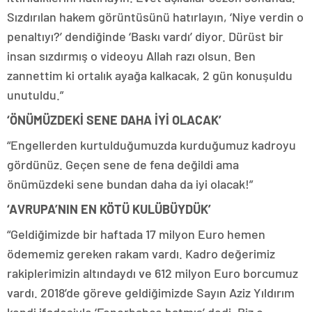
Sızdırılan hakem görüntüsünü hatırlayın, ‘Niye verdin o
penaltıyı?’ dendiğinde ‘Baskı vardı’ diyor. Dürüst bir
insan sızdırmış o videoyu Allah razı olsun. Ben
zannettim ki ortalık ayağa kalkacak, 2 gün konuşuldu
unutuldu.”
‘ÖNÜMÜZDEKİ SENE DAHA İYİ OLACAK’
“Engellerden kurtulduğumuzda kurduğumuz kadroyu
gördünüz. Geçen sene de fena değildi ama
önümüzdeki sene bundan daha da iyi olacak!”
‘AVRUPA’NIN EN KÖTÜ KULÜBÜYDÜK’
“Geldiğimizde bir haftada 17 milyon Euro hemen
ödememiz gereken rakam vardı. Kadro değerimiz
rakiplerimizin altındaydı ve 612 milyon Euro borcumuz
vardı. 2018’de göreve geldiğimizde Sayın Aziz Yıldırım