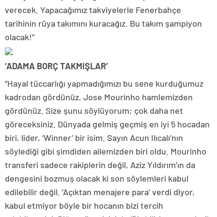
verecek. Yapacağımız takviyelerle Fenerbahçe
tarihinin rüya takımını kuracağız. Bu takım şampiyon
olacak!”
‘ADAMA BORÇ TAKMIŞLAR’
”Hayal tüccarlığı yapmadığımızı bu sene kurduğumuz
kadrodan gördünüz, Jose Mourinho hamlemizden
gördünüz. Size şunu söylüyorum; çok daha net
göreceksiniz. Dünyada gelmiş geçmiş en iyi 5 hocadan
biri, lider, ‘Winner’ bir isim. Sayın Acun Ilıcalı’nın
söylediği gibi şimdiden ailemizden biri oldu. Mourinho
transferi sadece rakiplerin değil, Aziz Yıldırım’ın da
dengesini bozmuş olacak ki son söylemleri kabul
edilebilir değil. ‘Açıktan menajere para’ verdi diyor,
kabul etmiyor böyle bir hocanın bizi tercih