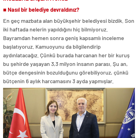
■ Nasıl bir belediye devraldınız?
En geç mazbata alan büyükşehir belediyesi bizdik. Son
iki haftada nelerin yapıldığını hiç bilmiyoruz.
Bayramdan hemen sonra geniş kapsamlı inceleme
başlatıyoruz. Kamuoyunu da bilgilendirip
aydınlatacağız. Çünkü burada harcanan her bir kuruş
bu şehirde yaşayan 3,3 milyon insanın parası. Şu an,
bütçe dengesinin bozulduğunu görebiliyoruz, çünkü
bütçenin 6 aylık harcamasını 3 ayda yapmışlar.