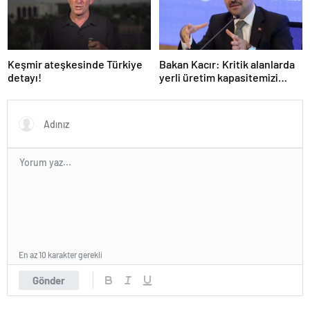
Keşmir ateşkesinde Türkiye
Bakan Kacır: Kritik alanlarda
detayı!
yerli üretim kapasitemizi
artıracağız
En az 10 karakter gerekli
Gönder