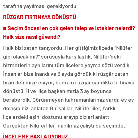
tarafına yayılması gerekiyordu.
RÜZGAR FIRTINAYA DÖNÜŞTÜ
■ Seçim öncesi en çok gelen talep ve istekler nelerdi?
Halk size nasıl güvendi?
Halk bizi zaten tanıyordu. Her gittiğimiz ilçede “Nilüfer
gibi olacak mı?” sorusuyla karşılaştık. Nilüfer’deki
hizmetlerin aynılarını tüm ilçelere yayma sözü verdik.
İnsanlar bize inandı ve 3 ayda gördük ki rüzgâr zaten
bizim lehimize esiyor, sonra o rüzgâr sandıkta fırtınaya
dönüştü. İl ve ilçe başkanımızla 3 ay boyunca
beraberdik. Görünmeyen kahramanlarımız vardı; ev ev
dolaşıp bizi anlatan Bursalılar. Nilüferliler, farklı
ilçelerdeki eşini dostunu arayıp bizleri anlattı.
Gerçekten Nilüferliler inanılmaz çalıştı bu seçimde.
İNCELEME BAŞLATIYORUZ