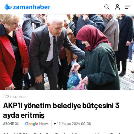
122 okunma
AKP’li yönetim belediye bütçesini 3
ayda eritmiş
12 Mayıs 2024 00:06
ABONE OL
News