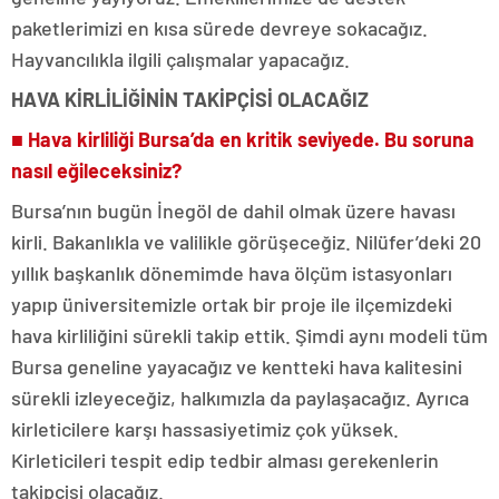
paketlerimizi en kısa sürede devreye sokacağız.
Hayvancılıkla ilgili çalışmalar yapacağız.
HAVA KİRLİLİĞİNİN TAKİPÇİSİ OLACAĞIZ
■ Hava kirliliği Bursa’da en kritik seviyede. Bu soruna
nasıl eğileceksiniz?
Bursa’nın bugün İnegöl de dahil olmak üzere havası
kirli. Bakanlıkla ve valilikle görüşeceğiz. Nilüfer’deki 20
yıllık başkanlık dönemimde hava ölçüm istasyonları
yapıp üniversitemizle ortak bir proje ile ilçemizdeki
hava kirliliğini sürekli takip ettik. Şimdi aynı modeli tüm
Bursa geneline yayacağız ve kentteki hava kalitesini
sürekli izleyeceğiz, halkımızla da paylaşacağız. Ayrıca
kirleticilere karşı hassasiyetimiz çok yüksek.
Kirleticileri tespit edip tedbir alması gerekenlerin
takipçisi olacağız.