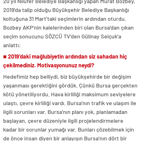
20 yıl Nilüfer Belediye Başkanlığı yapan Murat Bozbey,
2019’da talip olduğu Büyükşehir Belediye Başkanlığı
koltuğuna 31 Mart’taki seçimlerin ardından oturdu.
Bozbey AKP’nin kalelerinden biri olan Bursa’dan çıkan
seçim sonucunu SÖZCÜ TV’den Gülinay Selçuk’a
anlattı:
■ 2019’daki mağlubiyetin ardından siz sahadan hiç
çekilmediniz. Motivasyonunuz neydi?
Hedefimiz hep belliydi, biz büyükşehirde bir değişim
yaşanması gerektiğini gördük. Çünkü Bursa gerçekten
kötü yönetiliyordu. Hava kirliliği maksimum seviyelere
ulaştı, çevre kirliliği vardı. Bursa’nın trafik ve ulaşım ile
ilgili sorunları var. Bursa’nın planı yok, planlamadan
başlayan, çevre düzeniyle ilgili projelendirmelere
kadar bir sorunlar yumağı var. Bunları çözebilmek için
de önce insan diyen bir anlayışın Bursa’nın dört bir