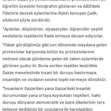
öğretim üyesinin fotoğrafını gösteren ve ABD’deki
Filistin’e destek eylemlerine ilişkin konuşan Çelik,
sözlerini şöyle sürdürdü:
*Aydınlar, düşünürler, siyasetçiler, öğrenciler çeşitli
vesilelerle tepkilerini ifade etmeye devam ediyorlar.
*Fakat gördüğümüz gibi son dönemde meydana gelen
protestolar karşısında bütün bu protestolarının
neticesi olarak gündeme gelen bir takım eylemlerde
görünen şudur ki; Buna verilen tepkiler kesinlikle
Gazze meselesinde insani bir duruşu bastırmaya,
insanlığın ve vicdanın sesine tepki vermeye dönüktür.
*İnsanların Gazze’den yana Gazze’deki insanlık
durumundan yana ortaya koydukları tepkileri, haklı
duruşu dünyanın demokratik ve batılı ülkelerinin ters
kelepçe dediğimiz bir uygulama ile karşıladığını