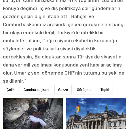
sürüyor. Cumhurbaşkanımız MYK toplantımızda da bu
konuya değindi. İç ve dış politikaya dair gündemlerin
gözden geçirildiğini ifade etti. Bahçeli ve
Cumhurbaşkanımız arasında geçen görüşme herhangi
bir olaya endeksli değil. Türkiye’de nitelikli bir
muhalefet olsun. Doğru siyasi rekabetin kurulduğu
söylemler ve politikalarla siyasi diyalektik
gerçekleşsin. Bu olduktan sonra Türkiye’de siyasetin
daha verimli yapılması konusunda yeni kapılar açılmış
olur. Umarız yeni dönemde CHP’nin tutumu bu şekilde
şekillenir.”
Çelik
Cumhurbaşkanı
Gazze
Görüşme
Tepki