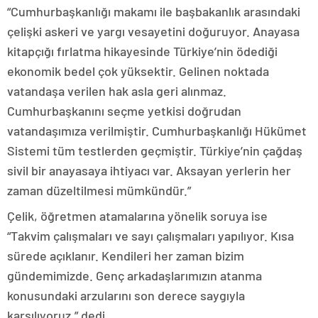
“Cumhurbaşkanlığı makamı ile başbakanlık arasındaki
çelişki askeri ve yargı vesayetini doğuruyor. Anayasa
kitapçığı fırlatma hikayesinde Türkiye’nin ödediği
ekonomik bedel çok yüksektir. Gelinen noktada
vatandaşa verilen hak asla geri alınmaz.
Cumhurbaşkanını seçme yetkisi doğrudan
vatandaşımıza verilmiştir. Cumhurbaşkanlığı Hükümet
Sistemi tüm testlerden geçmiştir. Türkiye’nin çağdaş
sivil bir anayasaya ihtiyacı var. Aksayan yerlerin her
zaman düzeltilmesi mümkündür.”
Çelik, öğretmen atamalarına yönelik soruya ise
“Takvim çalışmaları ve sayı çalışmaları yapılıyor. Kısa
sürede açıklanır. Kendileri her zaman bizim
gündemimizde. Genç arkadaşlarımızın atanma
konusundaki arzularını son derece saygıyla
karşılıyoruz.” dedi.