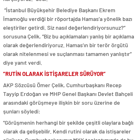
”İstanbul Büyükşehir Belediye Başkanı Ekrem
İmamoğlu verdiği bir röportajda Hamas’a yönelik bazı
eleştiriler getirdi. Siz nasıl değerlendiriyorsunuz?”
sorusuna Çelik, ”Biz bu açıklamaları yanlış bir açıklama
olarak değerlendiriyoruz. Hamas’ın bir terör örgütü
olarak nitelenmesi ve suçlanması tamamen yanlıştır”
diye yanıt verdi.
”RUTİN OLARAK İSTİŞARELER SÜRÜYOR”
AKP Sözcüsü Ömer Çelik, Cumhurbaşkanı Recep
Tayyip Erdoğan ve MHP Genel Başkanı Devlet Bahçeli
arasındaki görüşmeye ilişkin bir soru üzerine de
şunları söyledi:
”Görüşmenin herhangi bir şekilde çeşitli olaylara bağlı
olarak da gelişebilir. Kendi rutini olarak da istişareler