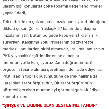
ulaşım gibi konularda çok kapsamlı değerlendirmeler
yapıldı” dedi.
Tek seferde en çok anlama imzalanan ziyaret olduğuna
dikkati çeken Çelik, ”Yaklaşık 27 kalemde anlaşma
imzalanmıştır. Bütün bölgede kaos ve istikrarsızlık
sürerken, Kalkınma Yolu Projesi’nin bu ziyarette
merkezi konulardan birisi olmasıdır. Irak makamlarının
PKK’yı yasaklı örgütler listesine almasını
memnuniyetle karşılıyoruz. Ama doğrudan terör
örgütü listesine alması gerektiğini de ifade ediyoruz.
PKK, Irak’ın toprak bütünlüğüne de Irak halkına da
karşı olan terör örgütüdür. Bir terör örgütünün
görmesi gereken muameleyi görmesi gerekir.” diye
konuştu. dedi.
”ŞİMŞEK VE EKİBİNE OLAN DESTEĞİMİZ TAMDIR”