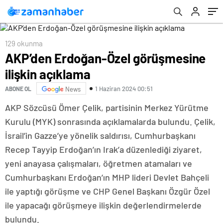
129 okunma
AKP’den Erdoğan-Özel görüşmesine
ilişkin açıklama
1 Haziran 2024 00:51
ABONE OL
News
AKP Sözcüsü Ömer Çelik, partisinin Merkez Yürütme
Kurulu (MYK) sonrasında açıklamalarda bulundu. Çelik,
İsrail’in Gazze’ye yönelik saldırısı, Cumhurbaşkanı
Recep Tayyip Erdoğan’ın Irak’a düzenlediği ziyaret,
yeni anayasa çalışmaları, öğretmen atamaları ve
Cumhurbaşkanı Erdoğan’ın MHP lideri Devlet Bahçeli
ile yaptığı görüşme ve CHP Genel Başkanı Özgür Özel
ile yapacağı görüşmeye ilişkin değerlendirmelerde
bulundu.