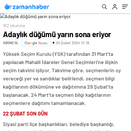
162 okunma
Adaylık düğümü yarın sona eriyor
20 Şubat 2024 12:18
ABONE OL
News
Yüksek Seçim Kurulu (YSK) tarafından 31 Mart’ta
yapılacak Mahalli İdareler Genel Seçimleri’ne ilişkin
seçim takvimi işliyor. Takvime göre, seçmenlerin oy
vereceği yer ve sandıklar belirlendi, seçmen bilgi
kağıtlarının dökümüne ve dağıtımına 29 Şubat’ta
başlanacak. 24 Mart’ta seçmen bilgi kağıtlarının
seçmenlere dağıtımı tamamlanacak.
22 ŞUBAT SON GÜN
Siyasi parti ilçe başkanlıkları, belediye başkanlığı,