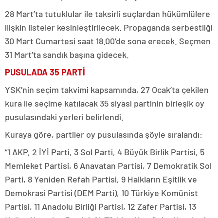
28 Mart’ta tutuklular ile taksirli suçlardan hükümlülere
ilişkin listeler kesinleştirilecek. Propaganda serbestliği
30 Mart Cumartesi saat 18.00’de sona erecek. Seçmen
31 Mart’ta sandık başına gidecek.
PUSULADA 35 PARTİ
YSK’nin seçim takvimi kapsamında, 27 Ocak’ta çekilen
kura ile seçime katılacak 35 siyasi partinin birleşik oy
pusulasındaki yerleri belirlendi.
Kuraya göre, partiler oy pusulasında şöyle sıralandı:
“1 AKP, 2 İYİ Parti, 3 Sol Parti, 4 Büyük Birlik Partisi, 5
Memleket Partisi, 6 Anavatan Partisi, 7 Demokratik Sol
Parti, 8 Yeniden Refah Partisi, 9 Halkların Eşitlik ve
Demokrasi Partisi (DEM Parti), 10 Türkiye Komünist
Partisi, 11 Anadolu Birliği Partisi, 12 Zafer Partisi, 13