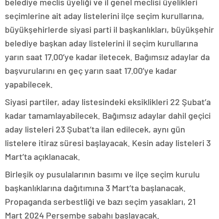
belediye meclis üyeliği ve il genel meclisi üyelikleri
seçimlerine ait aday listelerini ilçe seçim kurullarına,
büyükşehirlerde siyasi parti il başkanlıkları, büyükşehir
belediye başkan aday listelerini il seçim kurullarına
yarın saat 17.00’ye kadar iletecek. Bağımsız adaylar da
başvurularını en geç yarın saat 17.00’ye kadar
yapabilecek.
Siyasi partiler, aday listesindeki eksiklikleri 22 Şubat’a
kadar tamamlayabilecek. Bağımsız adaylar dahil geçici
aday listeleri 23 Şubat’ta ilan edilecek, aynı gün
listelere itiraz süresi başlayacak. Kesin aday listeleri 3
Mart’ta açıklanacak.
Birleşik oy pusulalarının basımı ve ilçe seçim kurulu
başkanlıklarına dağıtımına 3 Mart’ta başlanacak.
Propaganda serbestliği ve bazı seçim yasakları, 21
Mart 2024 Perşembe sabahı başlayacak.