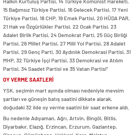
Halkın Kurtuluş Partisi, 14 Türkiye Komünist Hareketi,
15 Bağımsız Türkiye Partisi, 16 Gelecek Partisi, 17 Yeni
Türkiye Partisi, 18 CHP, 19 Emek Partisi, 20 HÜDA PAR,
21 Hak ve Özgürlükler Partisi, 22 Ocak Partisi, 23
Adalet Birlik Partisi, 24 Demokrat Parti, 25 Güç Birliği
Partisi, 26 Millet Partisi, 27 Milli Yol Partisi, 28 Adalet
Partisi, 29 Genç Parti, 30 Aydınlık Demokrasi Partisi, 31
MHP, 32 Türkiye İşçi Partisi, 33 Demokrasi ve Atılım
Partisi, 34 Saadet Partisi ve 35 Vatan Partisi”
OY VERME SAATLERİ
YSK, seçimin mart ayında olması nedeniyle mevsim
şartları ve güneşin batış saatini dikkate alarak,
doğudaki 32 ilde oy verme saatini bir saat erkene aldı.
Bu nedenle Adıyaman, Ağrı, Artvin, Bingöl, Bitlis,
Diyarbakır, Elazığ, Erzincan, Erzurum, Gaziantep,