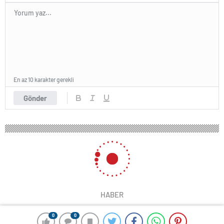
En az 10 karakter gerekli
Gönder
HABER
0
0