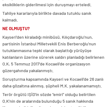
eksikliklerin giderilmesi için duruşmayı erteledi.
Tahliye kararlarıyla birlikte davada tutuklu sanık
kalmadı.
NE OLMUŞTU?
Kayseri’den kiraladığı minibüsü, Kılıçdaroğlu’nun,
partisinin İstanbul Milletvekili Enis Berberoğlu’nun
tutuklanmasına tepki olarak başlattığı yürüyüşe
katılanların üzerine sürerek saldırı planladığı belirlenen
O.K, 5 Temmuz 2017’de Kocaeli’de organizasyon
güzergahında yakalanmıştı.
Soruşturma kapsamında Kayseri ve Kocaeli’de 26 zanlı
daha gözaltına alınmış, şüpheli M.K. yakalanamamıştı.
Terör örgütü IŞİD’in sözde “emiri” olduğu belirtilen
O.K’nin de aralarında bulunduğu 5 sanık hakkında