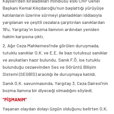
Kayseri’den kiraladıkları minibüsü eski CHP Genel
Başkanı Kemal Kılıçdaroğlu’nun başlattığı yürüyüşe
katılanların üzerine sürmeyi planladıkları iddiasıyla
yargılanan ve çeşitli cezalara çarptırılan sanıklardan
19’u, Yargıtay’ın bozma ilamının ardından yeniden
hakim karşısına çıktı.
2. Ağır Ceza Mahkemesi’nde görülen duruşmada,
tutuklu sanıklar O.K. ve E.E. ile bazı tutuksuz sanıklar
ve avukatları hazır bulundu. Sanık F.Ö. ise tutuklu
bulunduğu cezaevinden Ses ve Görüntü Bilişim
Sistemi (SEGBİS) aracılığı ile duruşmaya katıldı.
Sanık O.K. savunmasında, Yargıtay 3. Ceza Dairesi’nin
bozma ilamına bir diyeceği olmadığını söyledi.
“PİŞMANIM”
Yaşanan olaydan dolayı üzgün olduğunu belirten O.K,