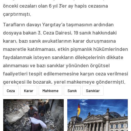
önceki cezaları olan 6 yıl 3’er ay hapis cezasına
çarptırmıştı.
Tarafların davayı Yargıtay’a taşımasının ardından
dosyaya bakan 3. Ceza Dairesi, 19 sanık hakkındaki
kararı, bazı sanık avukatlarının karar duruşmasına
mazeretle katılmaması, etkin pişmanlık hükümlerinden
faydalanmak isteyen sanıkların dilekçelerinin dikkate
alınmaması ve bazı sanıklar yönünden örgütsel
faaliyetleri tespit edilememesine karşın ceza verilmesi
gerekçesi ile bozarak, yerel mahkemeye göndermişti.
Ceza
Karar
Mahkeme
Sanık
Sanıklar