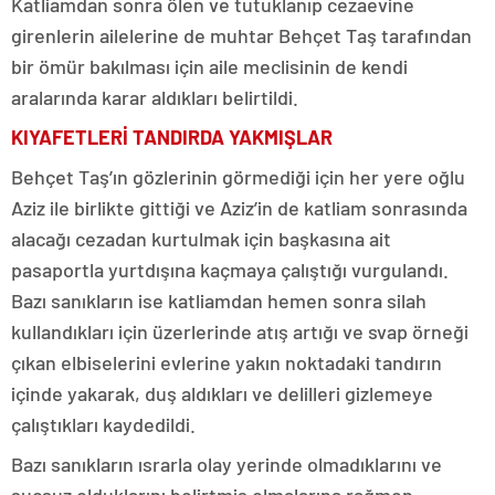
Katliamdan sonra ölen ve tutuklanıp cezaevine
girenlerin ailelerine de muhtar Behçet Taş tarafından
bir ömür bakılması için aile meclisinin de kendi
aralarında karar aldıkları belirtildi.
KIYAFETLERİ TANDIRDA YAKMIŞLAR
Behçet Taş’ın gözlerinin görmediği için her yere oğlu
Aziz ile birlikte gittiği ve Aziz’in de katliam sonrasında
alacağı cezadan kurtulmak için başkasına ait
pasaportla yurtdışına kaçmaya çalıştığı vurgulandı.
Bazı sanıkların ise katliamdan hemen sonra silah
kullandıkları için üzerlerinde atış artığı ve svap örneği
çıkan elbiselerini evlerine yakın noktadaki tandırın
içinde yakarak, duş aldıkları ve delilleri gizlemeye
çalıştıkları kaydedildi.
Bazı sanıkların ısrarla olay yerinde olmadıklarını ve