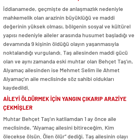
İddianamede, geçmişte de anlaşmazlık nedeniyle
mahkemelik olan arazinin büyüklüğü ve maddi
değerinin yüksek olması, bölgenin sosyal ve kültürel
yapısı nedeniyle aileler arasında husumet başladığı ve
devamında 9 kişinin öldüğü olayın yaşanmasıyla
noktalandığı vurgulandı. Taş ailesinden maddi gücü
olan ve aynı zamanda eski muhtar olan Behçet Taş’ın,
Alyamaç ailesinden ise Mehmet Selim ile Ahmet
Alyamaç’ın aile meclisinde söz sahibi oldukları
kaydedildi.
AİLEYİ ÖLDÜRMEK İÇİN YANGIN ÇIKARIP ARAZİYE
ÇEKMİŞLER
Muhtar Behçet Taş’ın katliamdan 1 ay önce aile
meclisinde, “Alyamaç ailesini bitireceğim. Kim
ölecekse ölsün. Ölen ölür” dediği, Taş ailesinin olayı