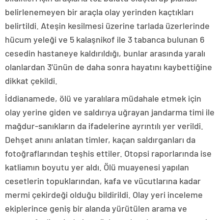
belirlenemeyen bir araçla olay yerinden kaçtıkları
belirtildi. Ateşin kesilmesi üzerine tarlada üzerlerinde
hücum yeleği ve 5 kalaşnikof ile 3 tabanca bulunan 6
cesedin hastaneye kaldırıldığı, bunlar arasında yaralı
olanlardan 3’ünün de daha sonra hayatını kaybettiğine
dikkat çekildi.
İddianamede, ölü ve yaralılara müdahale etmek için
olay yerine giden ve saldırıya uğrayan jandarma timi ile
mağdur-sanıkların da ifadelerine ayrıntılı yer verildi.
Dehşet anını anlatan timler, kaçan saldırganları da
fotoğraflarından teşhis ettiler. Otopsi raporlarında ise
katliamın boyutu yer aldı. Ölü muayenesi yapılan
cesetlerin topuklarından, kafa ve vücutlarına kadar
mermi çekirdeği olduğu bildirildi. Olay yeri inceleme
ekiplerince geniş bir alanda yürütülen arama ve