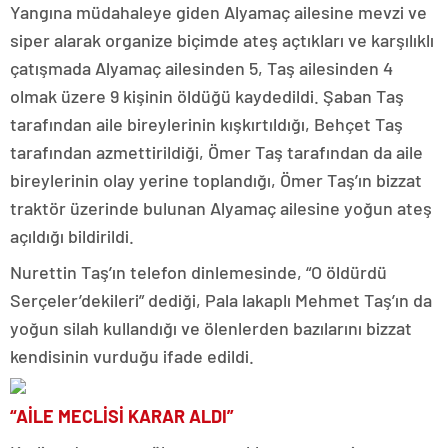
Yangına müdahaleye giden Alyamaç ailesine mevzi ve
siper alarak organize biçimde ateş açtıkları ve karşılıklı
çatışmada Alyamaç ailesinden 5, Taş ailesinden 4
olmak üzere 9 kişinin öldüğü kaydedildi. Şaban Taş
tarafından aile bireylerinin kışkırtıldığı, Behçet Taş
tarafından azmettirildiği, Ömer Taş tarafından da aile
bireylerinin olay yerine toplandığı, Ömer Taş’ın bizzat
traktör üzerinde bulunan Alyamaç ailesine yoğun ateş
açıldığı bildirildi.
Nurettin Taş’ın telefon dinlemesinde, “O öldürdü
Serçeler’dekileri” dediği, Pala lakaplı Mehmet Taş’ın da
yoğun silah kullandığı ve ölenlerden bazılarını bizzat
kendisinin vurduğu ifade edildi.
“AİLE MECLİSİ KARAR ALDI”