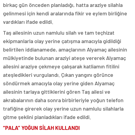
birkaç gün önceden planladığı, hatta araziye silahla
gelinmesi için kendi aralarında fikir ve eylem birliğine
vardıkları ifade edildi.
Taş ailesinin uzun namlulu silah ve tam teçhizat
ekipmanlarla olay yerine çatışma amacıyla gidildiği
belirtilen iddianamede, amaçlarının Alyamaç ailesinin
mülkiyetinde bulunan araziyi ateşe vererek Alyamaç
ailesini araziye çekmeye çalışarak katliamın fitilini
ateşledikleri vurgulandı. Çıkan yangını görünce
söndürmek amacıyla olay yerine giden Alyamaç
ailesinin tarlaya gittiklerini gören Taş ailesi ve
akrabalarının daha sonra birbirleriyle yoğun telefon
trafiğine girerek olay yerine uzun namlulu silahlarla
gitme şeklini planladıkları ifade edildi.
“PALA” YOĞUN SİLAH KULLANDI