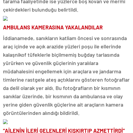
tarama faaliyetinde ise yüzlerce boş kovan ve mermi
çekirdekleri bulunduğu belirtildi.
AMBULANS KAMERASINA YAKALANDILAR
İddianamede, sanıkların katliam öncesi ve sonrasında
araç içinde ve açık arazide yüzleri poşu ile ellerinde
kalaşnikof tüfeklerle biçilmemiş buğday tarlasında
yürürken ve güvenlik güçlerinin yaralılara
müdahalesini engellemek için araçlara ve jandarma
timlerine rastgele ateş açtıklarını gösteren fotoğraflar
da delil olarak yer aldı. Bu fotoğrafların bir kısmının
sanıklar üzerinde, bir kısmının da ambulansa ve olay
yerine giden güvenlik güçlerine ait araçların kamera
görüntülerinden alındığı bildirildi.
“AİLENİN İLERİ GELENLERİ KIŞKIRTIP AZMETTİRDİ”