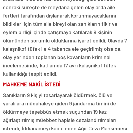
sonraki süreçte de meydana gelen olaylarda aile
fertleri tarafından dışlanarak korunmayacaklarını
bildikleri için tüm aile bireyi olan sanıkların fikir ve
eylem birliği içinde çatışmaya katılarak 9 kişinin
ölümünden sorumlu olduklarına işaret edildi. Olayda 7
kalaşnikof tüfek ile 4 tabanca ele geçirilmiş olsa da,
olay yerinden toplanan boş kovanların kriminal
incelemesinde, katliamda 17 ayrı kalaşnikof tüfek
kullanıldığı tespit edildi.
MAHKEME NAKİL İSTEDİ
Sanıkların 9 kişiyi tasarlayarak öldürmek, ölü ve
yaralılara müdahaleye giden 9 jandarma timini de
öldürmeye teşebbüs etmek suçundan 19 kez
ağırlaştırılmış müebbet hapisle cezalandırılmaları
istendi. İddianameyi kabul eden Ağır Ceza Mahkemesi