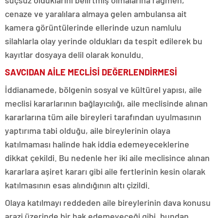
suçsuz olduklarını belirtmiş olmalarına rağmen,
cenaze ve yaralılara almaya gelen ambulansa ait
kamera görüntülerinde ellerinde uzun namlulu
silahlarla olay yerinde oldukları da tespit edilerek bu
kayıtlar dosyaya delil olarak konuldu.
SAVCIDAN AİLE MECLİSİ DEĞERLENDİRMESİ
İddianamede, bölgenin sosyal ve kültürel yapısı, aile
meclisi kararlarının bağlayıcılığı, aile meclisinde alınan
kararlarına tüm aile bireyleri tarafından uyulmasının
yaptırıma tabi olduğu, aile bireylerinin olaya
katılmaması halinde hak iddia edemeyeceklerine
dikkat çekildi. Bu nedenle her iki aile meclisince alınan
kararlara aşiret kararı gibi aile fertlerinin kesin olarak
katılmasının esas alındığının altı çizildi.
Olaya katılmayı reddeden aile bireylerinin dava konusu
arazi üzerinde bir hak edemeyeceği gibi, bundan