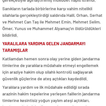
gerekçesiyle ağırlaştırılmış müebbet hapis istendi.
Sanıkların tarlada birbirlerine karşı vahim nitelikli
silahlarla gerçekleştirdiği saldırıda Halil, Orhan, Serhat
ve Mehmet Can Taş ile Mehmet Emin, Mehmet Selim,
Ömer, Yunus ve Muhammet Alyamaç’ın öldürüldükleri
bildirildi.
YARALILARA YARDIMA GELEN JANDARMAYI
TARAMIŞLAR
Katliamdan hemen sonra olay yerine giden jandarma
timlerine de yaralılara müdahale etmeyi engellemek
için araziye hakim olup silahlı kontrolü sağlayarak
güvenlik güçlerine de ateş açtıkları kaydedildi.
Yaralılara yardım ve ilk müdahale edildiği sırada
arazinin hakim tepelerine yerleşen faillerin jandarma
timlerine kesintisiz yoğun yaylım ateşi açtıkları,