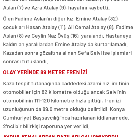
Aslan (7) ve Azra Atalay (9), hayatını kaybetti.
Ölen Fadime Aslan’ın diğer kızı Emine Atalay (32),
çocukları Hasan Atalay (11), Ali Cemal Atalay (8), Fadime
Aslan (8) ve Ceylin Naz Övüş (16), yaralandı. Hastaneye
kaldırılan yaralılardan Emine Atalay da kurtarılamadı.
Kazadan sonra gözaltına alınan Sefa Selvi ise işlemleri
sonrası tutuklandı.
OLAY YERİNDE 89 METRE FREN İZİ
Kaza tespit tutanağında caddedeki azami hız limitinin
otomobiller için 82 kilometre olduğu ancak Selvi’nin
otomobilinin 111-120 kilometre hızla gittiği, fren izi
uzunluğunun da 89,6 metre olduğu belirtildi. Konya
Cumhuriyet Başsavcılığı’nca hazırlanan iddianamede,
2’nci bir bilirkişi raporuna yer verildi.