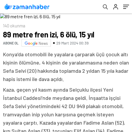
140 okunma
89 metre fren izi, 6 ölü, 15 yıl
29 Mart 2024 00:39
ABONE OL
News
Konya’da otomobili ile yayalara çarparak üçü çocuk altı
kişinin ölümüne, 4 kişinin de yaralanmasına neden olan
Sefa Selvi (20) hakkında toplamda 2 yıldan 15 yıla kadar
hapis istemi ile dava açıldı.
Kaza, geçen yıl kasım ayında Selçuklu ilçesi Yeni
İstanbul Caddesi’nde meydana geldi. İnşaatta işçisi
Sefa Selvi yönetimindeki 42 DU 949 plakalı otomobil,
tramvaydan inip yolun karşısına geçmek isteyen
yayalara çarptı. Kazada yayalardan Fadime Aslan (52),
kızı Sultan Aslan (33), torunları Elif Aslan (14), Fadime