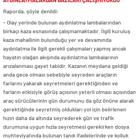
AYDINLATMALARDAN BAZILARI ÇALIŞMIYORDU
Raporda, şöyle denildi:
– Olay yerinde bulunan aydınlatma lambalarından
birkaçı kaza esnasında çalışmamaktadır. İlgili kuruluş
kaza mahallinin bulunduğu yer ve devamında
aydınlatma ile ilgili gerekli çalışmaları yapmış ancak
hayatın olağan akışında aydınlatma lambalarının
arızalanması gayet tabidir. Kazanın meydana geldiği
anda gece olması sebebiyle seyreden araçların
farlarını yakarak seyretmeleri gerektiğinden ve
farların etkisiyle görüş açısının yeterli olması açısından
araç sürücülerinin gün durumunu da göz önüne alarak
gerektiğinde seyretmiş oldukları yol için belirlenen
hızın daha da altında seyrederek gün ve trafik
durumuna uygun hızla seyretmesi gerekirken dosya
muhteviyatında bulunan tanık ifadelerinde ve kolluk