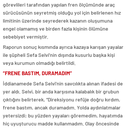
görevlileri tarafından yapılan fren ölçümünde araç
sürücüsünün seyretmiş olduğu yol için belirlenen hız
limitinin üzerinde seyrederek kazanın oluşumuna
engel olamamış ve birden fazla kişinin ölümüne
sebebiyet vermiştir.
Raporun sonuç kısmında ayrıca kazaya karışan yayalar
ile şüpheli Sefa Selvi’nin dışında kusurlu başka kişi
veya kurumun olmadığı belirtildi.
“FRENE BASTIM, DURAMADIM”
İddianamede Sefa Selvi’nin savcılıkta alınan ifadesi de
yer aldı. Selvi, bir anda karşısına kalabalık bir grubun
çıktığını belirterek, “Direksiyonu refüje doğru kırdım,
frene bastım, ancak duramadım. Yolda aydınlatmalar
yetersizdi; bu yüzden yayaları göremedim, hayatımda
hiç uyuşturucu madde kullanmadım. Olay öncesinde