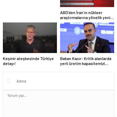
işlemiştir
ABD’den İran’ın nükleer
araştırmalarına yönelik yeni
yaptırımlar
Keşmir ateşkesinde Türkiye
Bakan Kacır: Kritik alanlarda
detayı!
yerli üretim kapasitemizi
artıracağız