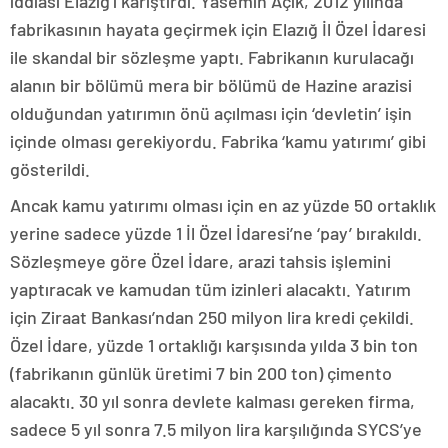
iddiası Elazığ’ı karıştırdı. Yasemin Açık, 2012 yılında
fabrikasının hayata geçirmek için Elazığ İl Özel İdaresi
ile skandal bir sözleşme yaptı. Fabrikanın kurulacağı
alanın bir bölümü mera bir bölümü de Hazine arazisi
olduğundan yatırımın önü açılması için ‘devletin’ işin
içinde olması gerekiyordu. Fabrika ‘kamu yatırımı’ gibi
gösterildi.
Ancak kamu yatırımı olması için en az yüzde 50 ortaklık
yerine sadece yüzde 1 İl Özel İdaresi’ne ‘pay’ bırakıldı.
Sözleşmeye göre Özel İdare, arazi tahsis işlemini
yaptıracak ve kamudan tüm izinleri alacaktı. Yatırım
için Ziraat Bankası’ndan 250 milyon lira kredi çekildi.
Özel İdare, yüzde 1 ortaklığı karşısında yılda 3 bin ton
(fabrikanın günlük üretimi 7 bin 200 ton) çimento
alacaktı. 30 yıl sonra devlete kalması gereken firma,
sadece 5 yıl sonra 7.5 milyon lira karşılığında SYCS’ye