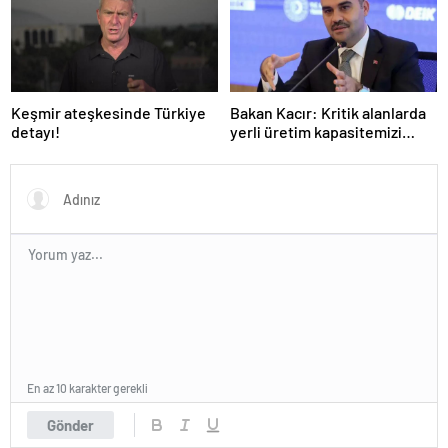
Keşmir ateşkesinde Türkiye
Bakan Kacır: Kritik alanlarda
detayı!
yerli üretim kapasitemizi
artıracağız
En az 10 karakter gerekli
Gönder