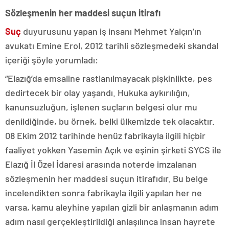
Sözleşmenin her maddesi suçun itirafı
Suç
duyurusunu yapan iş insanı Mehmet Yalçın’ın
avukatı Emine Erol, 2012 tarihli sözleşmedeki skandal
içeriği şöyle yorumladı:
“Elazığ’da emsaline rastlanılmayacak pişkinlikte, pes
dedirtecek bir olay yaşandı. Hukuka aykırılığın,
kanunsuzluğun, işlenen suçların belgesi olur mu
denildiğinde, bu örnek, belki ülkemizde tek olacaktır.
08 Ekim 2012 tarihinde henüz fabrikayla ilgili hiçbir
faaliyet yokken Yasemin Açık ve eşinin şirketi SYCS ile
Elazığ İl Özel İdaresi arasında noterde imzalanan
sözleşmenin her maddesi suçun itirafıdır. Bu belge
incelendikten sonra fabrikayla ilgili yapılan her ne
varsa, kamu aleyhine yapılan gizli bir anlaşmanın adım
adım nasıl gerçekleştirildiği anlaşılınca insan hayrete