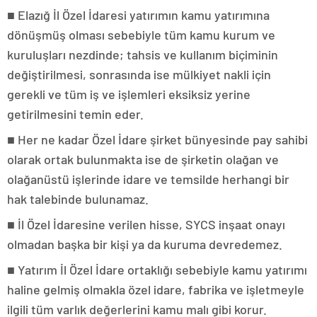
■ Elazığ İl Özel İdaresi yatırımın kamu yatırımına
dönüşmüş olması sebebiyle tüm kamu kurum ve
kuruluşları nezdinde; tahsis ve kullanım biçiminin
değiştirilmesi, sonrasında ise mülkiyet nakli için
gerekli ve tüm iş ve işlemleri eksiksiz yerine
getirilmesini temin eder.
■ Her ne kadar Özel İdare şirket bünyesinde pay sahibi
olarak ortak bulunmakta ise de şirketin olağan ve
olağanüstü işlerinde idare ve temsilde herhangi bir
hak talebinde bulunamaz.
■ İl Özel İdaresine verilen hisse, SYCS inşaat onayı
olmadan başka bir kişi ya da kuruma devredemez.
■ Yatırım İl Özel İdare ortaklığı sebebiyle kamu yatırımı
haline gelmiş olmakla özel idare, fabrika ve işletmeyle
ilgili tüm varlık değerlerini kamu malı gibi korur.