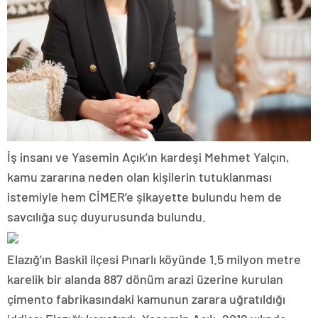
İş insanı ve Yasemin Açık’ın kardeşi Mehmet Yalçın,
kamu zararına neden olan kişilerin tutuklanması
istemiyle hem CİMER’e şikayette bulundu hem de
savcılığa suç duyurusunda bulundu.
Elazığ’ın Baskil ilçesi Pınarlı köyünde 1.5 milyon metre
karelik bir alanda 887 dönüm arazi üzerine kurulan
çimento fabrikasındaki kamunun zarara uğratıldığı