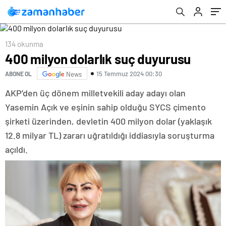
134 okunma
400 milyon dolarlık suç duyurusu
15 Temmuz 2024 00:30
ABONE OL
News
AKP’den üç dönem milletvekili aday adayı olan
Yasemin Açık ve eşinin sahip olduğu SYCS çimento
şirketi üzerinden, devletin 400 milyon dolar (yaklaşık
12.8 milyar TL) zararı uğratıldığı iddiasıyla soruşturma
açıldı.