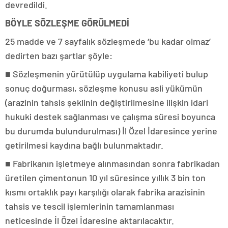
devredildi.
BÖYLE SÖZLEŞME GÖRÜLMEDİ
25 madde ve 7 sayfalık sözleşmede ‘bu kadar olmaz’
dedirten bazı şartlar şöyle:
■ Sözleşmenin yürütülüp uygulama kabiliyeti bulup
sonuç doğurması, sözleşme konusu asli yükümün
(arazinin tahsis şeklinin değiştirilmesine ilişkin idari
hukuki destek sağlanması ve çalışma süresi boyunca
bu durumda bulundurulması) İl Özel İdaresince yerine
getirilmesi kaydına bağlı bulunmaktadır.
■ Fabrikanın işletmeye alınmasından sonra fabrikadan
üretilen çimentonun 10 yıl süresince yıllık 3 bin ton
kısmı ortaklık payı karşılığı olarak fabrika arazisinin
tahsis ve tescil işlemlerinin tamamlanması
neticesinde İl Özel İdaresine aktarılacaktır.