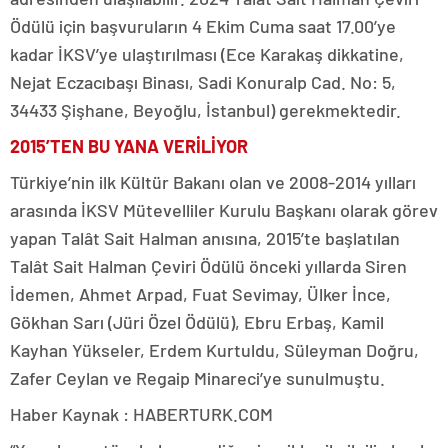
Ödülü için başvuruların 4 Ekim Cuma saat 17.00’ye
kadar İKSV’ye ulaştırılması (Ece Karakaş dikkatine,
Nejat Eczacıbaşı Binası, Sadi Konuralp Cad. No: 5,
34433 Şişhane, Beyoğlu, İstanbul) gerekmektedir.
2015’TEN BU YANA VERİLİYOR
Türkiye’nin ilk Kültür Bakanı olan ve 2008-2014 yılları
arasında İKSV Mütevelliler Kurulu Başkanı olarak görev
yapan Talât Sait Halman anısına, 2015’te başlatılan
Talât Sait Halman Çeviri Ödülü önceki yıllarda Siren
İdemen, Ahmet Arpad, Fuat Sevimay, Ülker İnce,
Gökhan Sarı (Jüri Özel Ödülü), Ebru Erbaş, Kamil
Kayhan Yükseler, Erdem Kurtuldu, Süleyman Doğru,
Zafer Ceylan ve Regaip Minareci’ye sunulmuştu.
Haber Kaynak : HABERTURK.COM