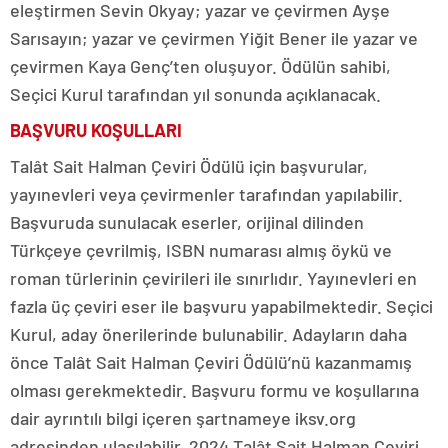
eleştirmen Sevin Okyay; yazar ve çevirmen Ayşe
Sarısayın; yazar ve çevirmen Yiğit Bener ile yazar ve
çevirmen Kaya Genç’ten oluşuyor. Ödülün sahibi,
Seçici Kurul tarafından yıl sonunda açıklanacak.
BAŞVURU KOŞULLARI
Talât Sait Halman Çeviri Ödülü için başvurular,
yayınevleri veya çevirmenler tarafından yapılabilir.
Başvuruda sunulacak eserler, orijinal dilinden
Türkçeye çevrilmiş, ISBN numarası almış öykü ve
roman türlerinin çevirileri ile sınırlıdır. Yayınevleri en
fazla üç çeviri eser ile başvuru yapabilmektedir. Seçici
Kurul, aday önerilerinde bulunabilir. Adayların daha
önce Talât Sait Halman Çeviri Ödülü’nü kazanmamış
olması gerekmektedir. Başvuru formu ve koşullarına
dair ayrıntılı bilgi içeren şartnameye iksv.org
adresinden ulaşılabilir. 2024 Talât Sait Halman Çeviri