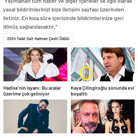
“Yayınlanan tüm haber ve diğer içerikler ile ilgili olarak
yasal bildirimlerinizi bize iletişim sayfası üzerinden
iletiniz. En kısa süre içerisinde bildirimlerinize geri
dönüş sağlanılacaktır.”
2024 Talât Sait Halman Çeviri Ödülü
Hadise’nin isyanı: Bu aralar
Kaya Çilingiroğlu sonunda evi
üzerime çok geliniyor
boşalttı