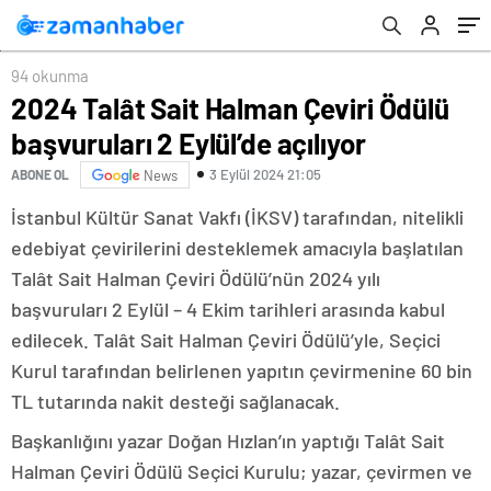
94 okunma
2024 Talât Sait Halman Çeviri Ödülü
başvuruları 2 Eylül’de açılıyor
3 Eylül 2024 21:05
ABONE OL
News
İstanbul Kültür Sanat Vakfı (İKSV) tarafından, nitelikli
edebiyat çevirilerini desteklemek amacıyla başlatılan
Talât Sait Halman Çeviri Ödülü’nün 2024 yılı
başvuruları 2 Eylül – 4 Ekim tarihleri arasında kabul
edilecek. Talât Sait Halman Çeviri Ödülü’yle, Seçici
Kurul tarafından belirlenen yapıtın çevirmenine 60 bin
TL tutarında nakit desteği sağlanacak.
Başkanlığını yazar Doğan Hızlan’ın yaptığı Talât Sait
Halman Çeviri Ödülü Seçici Kurulu; yazar, çevirmen ve