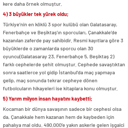
kere daha örnek olmuştur.
4) 3 büyükler tek yürek oldu;
Türkiye’nin en köklü 3 spor kulübü olan Galatasaray,
Fenerbahçe ve Beşiktaş’ın sporcuları, Çanakkale’de
kazanılan zaferde pay sahibidir. Resmi kayıtlara göre 3
büyüklerde o zamanlarda sporcu olan 30
oyuncu(Galatasaray 23, Fenerbahçe 5, Beşiktaş 2)
farklı cephelerde şehit olmuştur. Cephede savaştıktan
sonra saatlerce yol gidip İstanbul’da maç yapmaya
gelip, maç sonunda tekrar cepheye dönen
futbolcuların hikayeleri ise kitaplara konu olmuştur.
5) Yarım milyon insan hayatını kaybetti;
Kocaman bir dünya savaşının sadece bir cephesi olsa
da, Çanakkale hem kazanan hem de kaybeden için
pahalıya mal oldu. 490.000’e yakın askerle gelen işgalci