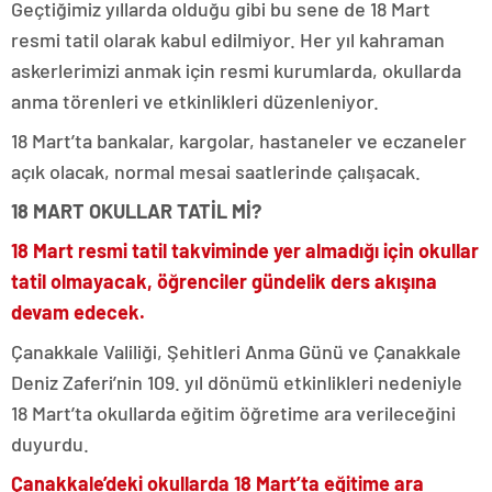
Geçtiğimiz yıllarda olduğu gibi bu sene de 18 Mart
resmi tatil olarak kabul edilmiyor. Her yıl kahraman
askerlerimizi anmak için resmi kurumlarda, okullarda
anma törenleri ve etkinlikleri düzenleniyor.
18 Mart’ta bankalar, kargolar, hastaneler ve eczaneler
açık olacak, normal mesai saatlerinde çalışacak.
18 MART OKULLAR TATİL Mİ?
18 Mart resmi tatil takviminde yer almadığı için okullar
tatil olmayacak, öğrenciler gündelik ders akışına
devam edecek.
Çanakkale Valiliği, Şehitleri Anma Günü ve Çanakkale
Deniz Zaferi’nin 109. yıl dönümü etkinlikleri nedeniyle
18 Mart’ta okullarda eğitim öğretime ara verileceğini
duyurdu.
Çanakkale’deki okullarda 18 Mart’ta eğitime ara