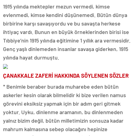
1915 yılında mektepler mezun vermedi, kimse
evlenmedi, kimse kendini düşünemedi. Bütün dünya
birbirine karşı savaşıyordu ve bu savaşta herkese
ihtiyaç vardı. Bunun en büyük örneklerinden birisi ise
Tıbbiye’nin 1915 yılında eğitimine 1 yıllık ara vermesidir.
Genç yaşlı dinlemeden insanlar savaşa giderken, 1915
yılında hayat durmuştu.
ÇANAKKALE ZAFERİ HAKKINDA SÖYLENEN SÖZLER
* Benimle beraber burada muharebe eden bütün
askerler kesin olarak bilmelidir ki bize verilen namus
görevini eksiksiz yapmak için bir adım geri gitmek
yoktur. Uyku, dinlenme aramanın, bu dinlen­meden
yalnız bizim değil, bütün milletimizin sonsuza kadar
mahrum kalmasına sebep olacağını hepinize