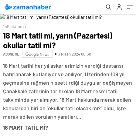
159 okunma
18 Mart tatil mi, yarın (Pazartesi)
okullar tatil mi?
3 Nisan 2024 00:30
ABONE OL
News
18 Mart tarihi her yıl askerlerimizin verdiği destansı
hatırlanarak kutlanıyor ve anılıyor. Üzerinden 109 yıl
geçmesine rağmen hissettirdiği duygular değişmeyen
Çanakkale zaferinin tarihi olan 18 Mart resmi tatil
takviminde yer almıyor. 18 Mart hakkında merak edilen
konulardan biri de “okullar tatil olacak mı?” oldu. İşte
merak edilen soruların yanıtları…
18 MART TATİL Mİ?