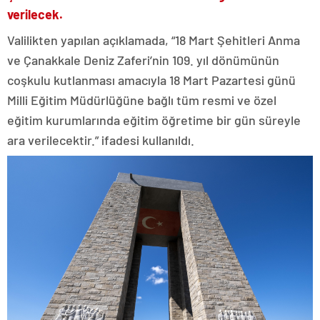
verilecek.
Valilikten yapılan açıklamada, “18 Mart Şehitleri Anma
ve Çanakkale Deniz Zaferi’nin 109. yıl dönümünün
coşkulu kutlanması amacıyla 18 Mart Pazartesi günü
Milli Eğitim Müdürlüğüne bağlı tüm resmi ve özel
eğitim kurumlarında eğitim öğretime bir gün süreyle
ara verilecektir.” ifadesi kullanıldı.