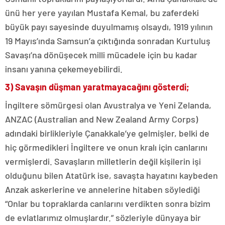
ünü her yere yayılan Mustafa Kemal, bu zaferdeki
büyük payı sayesinde duyulmamış olsaydı, 1919 yılının
19 Mayıs’ında Samsun’a çıktığında sonradan Kurtuluş
Savaşı’na dönüşecek milli mücadele için bu kadar
insanı yanına çekemeyebilirdi.
3) Savaşın düşman yaratmayacağını gösterdi;
İngiltere sömürgesi olan Avustralya ve Yeni Zelanda,
ANZAC (Australian and New Zealand Army Corps)
adındaki birlikleriyle Çanakkale’ye gelmişler, belki de
hiç görmedikleri İngiltere ve onun kralı için canlarını
vermişlerdi. Savaşların milletlerin değil kişilerin işi
olduğunu bilen Atatürk ise, savaşta hayatını kaybeden
Anzak askerlerine ve annelerine hitaben söylediği
“Onlar bu topraklarda canlarını verdikten sonra bizim
de evlatlarımız olmuşlardır.” sözleriyle dünyaya bir