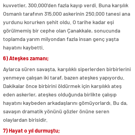
kuvvetler, 300.000’den fazla kayıp verdi. Buna karşılık
Osmanlı tarafının 315.000 askerinin 250.000 tanesi ana
yurdunu korurken şehit oldu. O tarihe kadar eşi
görülmemiş bir cephe olan Çanakkale, sonucunda
toplamda yarım milyondan fazla insan genç yaşta
hayatını kaybetti.
6) Ateşkes zamanı;
Aylarca süren savaşta, karşılıklı siperlerden birbirlerini
yenmeye çalışan iki taraf, bazen ateşkes yapıyordu.
Dakikalar önce birbirini öldürmek için karşılıklı ateş
eden askerler, ateşkes olduğunda birlikte çalışıp
hayatını kaybeden arkadaşlarını gömüyorlardı. Bu da,
savaşın dramatik yönünü gözler önüne seren
olaylardan birisidir.
7) Hayat o yıl durmuştu;