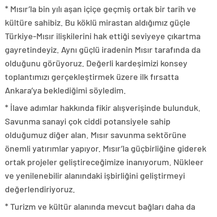
* Mısır’la bin yılı aşan içiçe geçmiş ortak bir tarih ve
kültüre sahibiz. Bu köklü mirastan aldığımız güçle
Türkiye-Mısır ilişkilerini hak ettiği seviyeye çıkartma
gayretindeyiz. Aynı güçlü iradenin Mısır tarafında da
olduğunu görüyoruz. Değerli kardeşimizi konsey
toplantımızı gerçekleştirmek üzere ilk fırsatta
Ankara’ya beklediğimi söyledim.
* İlave adımlar hakkında fikir alışverişinde bulunduk.
Savunma sanayi çok ciddi potansiyele sahip
olduğumuz diğer alan. Mısır savunma sektörüne
önemli yatırımlar yapıyor. Mısır’la güçbirliğine giderek
ortak projeler geliştireceğimize inanıyorum. Nükleer
ve yenilenebilir alanındaki işbirliğini geliştirmeyi
değerlendiriyoruz.
* Turizm ve kültür alanında mevcut bağları daha da