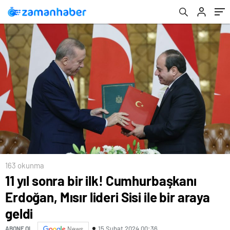
163 okunma
11 yıl sonra bir ilk! Cumhurbaşkanı
Erdoğan, Mısır lideri Sisi ile bir araya
geldi
15 Şubat 2024 00:36
ABONE OL
News