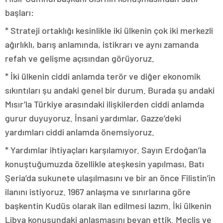
başları:
* Strateji ortaklığı kesinlikle iki ülkenin çok iki merkezli
ağırlıklı, barış anlamında, istikrarı ve aynı zamanda
refah ve gelişme açısından görüyoruz.
* İki ülkenin ciddi anlamda terör ve diğer ekonomik
sıkıntıları şu andaki genel bir durum. Burada şu andaki
Mısır’la Türkiye arasındaki ilişkilerden ciddi anlamda
gurur duyuyoruz. İnsani yardımlar, Gazze’deki
yardımları ciddi anlamda önemsiyoruz.
* Yardımlar ihtiyaçları karşılamıyor. Sayın Erdoğan’la
konuştuğumuzda özellikle ateşkesin yapılması, Batı
Şeria’da sukunete ulaşılmasını ve bir an önce Filistin’in
ilanını istiyoruz. 1967 anlaşma ve sınırlarına göre
başkentin Kudüs olarak ilan edilmesi lazım. İki ülkenin
Libya konusundaki anlaşmasını beyan ettik. Meclis ve