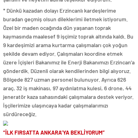
* Dünkü kazadan dolayı Erzincanlı kardeşlerime
buradan geçmiş olsun dileklerimi iletmek istiyorum.
Özel bir maden ocağında dün yaşanan toprak
kaymasında maalesef 9 işçimiz toprak altında kaldı. Bu
9 kardeşimizi arama kurtarma çalışmaları çok yoğun
şekilde devam ediyor. Çalışmaları koordine etmek
üzere İçişleri Bakanımız ile Enerji Bakanımızı Erzincan’a
gönderdik. Düzenli olarak kendilerinden bilgi alıyoruz.
Bölgede 827 uzman personel bulunuyor. Ayrıca 626
araç, 32 iş makinası, 97 aydınlatma kulesi, 6 drone, 44
jeneratör kaza sahasındaki çalışmalara destek veriyor.
İşçilerimize ulaşıncaya kadar çalışmalarımızı
sürdüreceğiz.
“İLK FIRSATTA ANKARA’YA BEKLİYORUM”