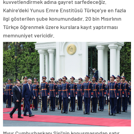
kuvvetlendirmek adına gayret sarfedeceğiz.
Kahire’deki Yunus Emre Enstitüsü Türkçe’ye en fazla
ilgi gösterilen şube konumundadır. 20 bin Mısırlının
Türkçe öğrenmek üzere kurslara kayıt yaptırması
memnuniyet vericidir.
Mısır Cumhurbaşkanı Sisi’nin konuşmasından satır