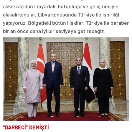
askeri açıdan Libya’daki bütünlüğü ve gelişmesiyle
alakalı konular. Libya konusunda Türkiye ile işbirliği
yapıyoruz. Bölgedeki bütün ilişkileri Türkiye ile beraber
bir an önce daha iyi bir seviyeye getireceğiz.
“DARBECİ” DEMİŞTİ