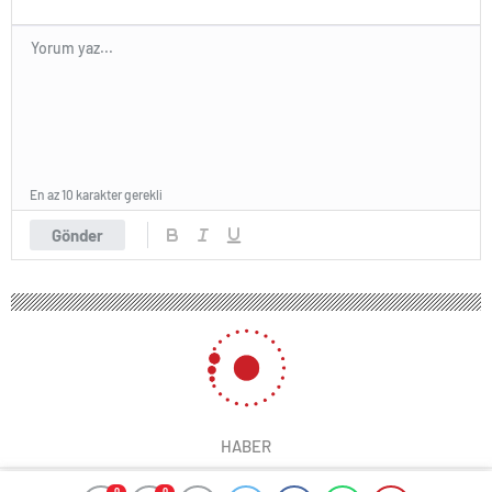
En az 10 karakter gerekli
Gönder
HABER
0
0