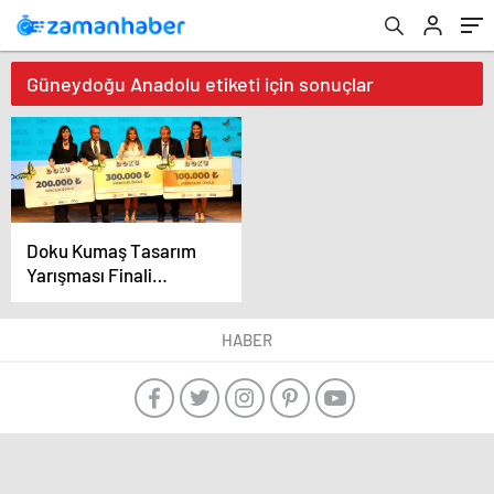
Güneydoğu Anadolu etiketi için sonuçlar
Doku Kumaş Tasarım
Yarışması Finali
Gaziantep’te
Gerçekleşti
HABER