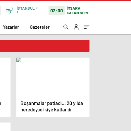
İMSAK'A
İSTANBUL
02:00
KALAN SÜRE
°
Yazarlar
Gazeteler
n
Boşanmalar patladı… 20 yılda
neredeyse ikiye katlandı