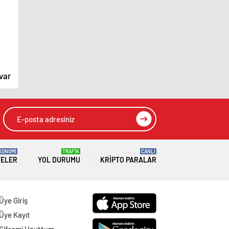
var
KONOMİ
TRAFİK
CANLI
TELER
YOL DURUMU
KRIPTO PARALAR
Üye Giriş
Üye Kayıt