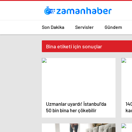
Son Dakika
Servisler
Gündem
Bina etiketi için sonuçlar
Uzmanlar uyardı! İstanbul’da
140
50 bin bina her çökebilir
ka