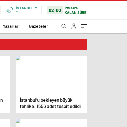
İMSAK'A
İSTANBUL
02:00
KALAN SÜRE
°
Yazarlar
Gazeteler
ın
İstanbul’u bekleyen büyük
tehlike: 1556 adet tespit edildi