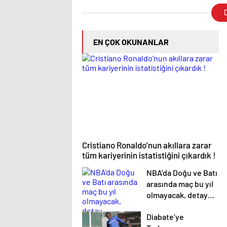
D
EN ÇOK OKUNANLAR
Cristiano Ronaldo’nun akıllara zarar
tüm kariyerinin istatistiğini çıkardık !
NBA’da Doğu ve Batı
arasında maç bu yıl
olmayacak, detay
haberimizde.
Diabate’ye